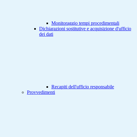
Monitoraggio tempi procedimentali
Dichiarazioni sostitutive e acquisizione d'ufficio
dei dati
Recapiti dell'ufficio responsabile
Provvedimenti