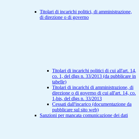
Titolari di incarichi politici, di amministrazione,
di direzione o di governo
Titolari di incarichi politici di cui all'art. 14,
co. 1, del dlgs n. 33/2013 (da pubblicare in
tabelle)
Titolari di incarichi di amministrazione, di
direzione o di governo di cui all'art. 14, co.
1-bis, del dlgs n. 33/2013
Cessati dall'incarico (documentazione da
pubblicare sul sito web)
Sanzioni per mancata comunicazione dei dati