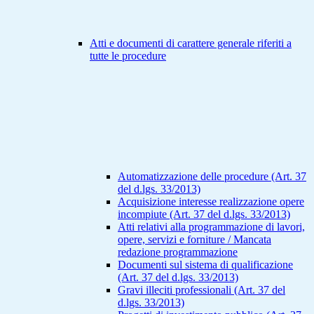
Atti e documenti di carattere generale riferiti a
tutte le procedure
Automatizzazione delle procedure (Art. 37
del d.lgs. 33/2013)
Acquisizione interesse realizzazione opere
incompiute (Art. 37 del d.lgs. 33/2013)
Atti relativi alla programmazione di lavori,
opere, servizi e forniture / Mancata
redazione programmazione
Documenti sul sistema di qualificazione
(Art. 37 del d.lgs. 33/2013)
Gravi illeciti professionali (Art. 37 del
d.lgs. 33/2013)