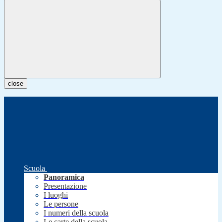
close
Scuola
Panoramica
Presentazione
I luoghi
Le persone
I numeri della scuola
Le carte della scuola