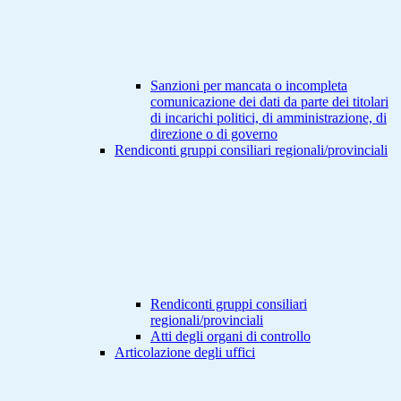
Sanzioni per mancata o incompleta
comunicazione dei dati da parte dei titolari
di incarichi politici, di amministrazione, di
direzione o di governo
Rendiconti gruppi consiliari regionali/provinciali
Rendiconti gruppi consiliari
regionali/provinciali
Atti degli organi di controllo
Articolazione degli uffici