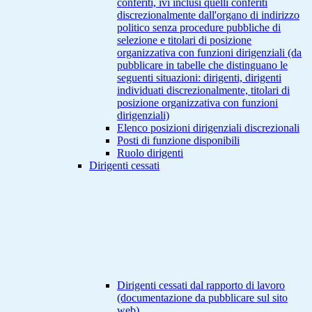
conferiti, ivi inclusi quelli conferiti
discrezionalmente dall'organo di indirizzo
politico senza procedure pubbliche di
selezione e titolari di posizione
organizzativa con funzioni dirigenziali (da
pubblicare in tabelle che distinguano le
seguenti situazioni: dirigenti, dirigenti
individuati discrezionalmente, titolari di
posizione organizzativa con funzioni
dirigenziali)
Elenco posizioni dirigenziali discrezionali
Posti di funzione disponibili
Ruolo dirigenti
Dirigenti cessati
Dirigenti cessati dal rapporto di lavoro
(documentazione da pubblicare sul sito
web)