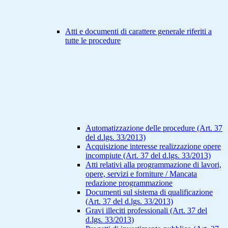
Atti e documenti di carattere generale riferiti a
tutte le procedure
Automatizzazione delle procedure (Art. 37
del d.lgs. 33/2013)
Acquisizione interesse realizzazione opere
incompiute (Art. 37 del d.lgs. 33/2013)
Atti relativi alla programmazione di lavori,
opere, servizi e forniture / Mancata
redazione programmazione
Documenti sul sistema di qualificazione
(Art. 37 del d.lgs. 33/2013)
Gravi illeciti professionali (Art. 37 del
d.lgs. 33/2013)