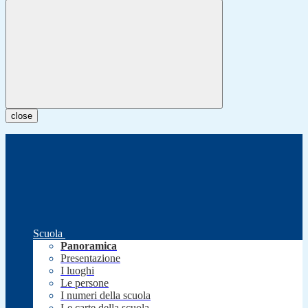
close
Scuola
Panoramica
Presentazione
I luoghi
Le persone
I numeri della scuola
Le carte della scuola