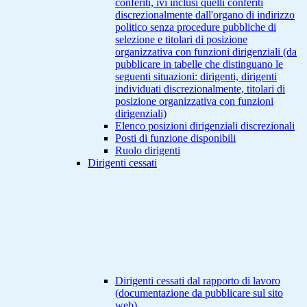
conferiti, ivi inclusi quelli conferiti
discrezionalmente dall'organo di indirizzo
politico senza procedure pubbliche di
selezione e titolari di posizione
organizzativa con funzioni dirigenziali (da
pubblicare in tabelle che distinguano le
seguenti situazioni: dirigenti, dirigenti
individuati discrezionalmente, titolari di
posizione organizzativa con funzioni
dirigenziali)
Elenco posizioni dirigenziali discrezionali
Posti di funzione disponibili
Ruolo dirigenti
Dirigenti cessati
Dirigenti cessati dal rapporto di lavoro
(documentazione da pubblicare sul sito
web)