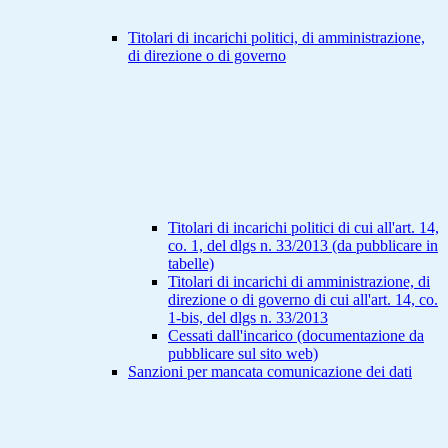
Titolari di incarichi politici, di amministrazione,
di direzione o di governo
Titolari di incarichi politici di cui all'art. 14,
co. 1, del dlgs n. 33/2013 (da pubblicare in
tabelle)
Titolari di incarichi di amministrazione, di
direzione o di governo di cui all'art. 14, co.
1-bis, del dlgs n. 33/2013
Cessati dall'incarico (documentazione da
pubblicare sul sito web)
Sanzioni per mancata comunicazione dei dati