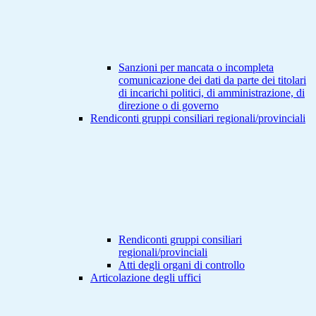
Sanzioni per mancata o incompleta
comunicazione dei dati da parte dei titolari
di incarichi politici, di amministrazione, di
direzione o di governo
Rendiconti gruppi consiliari regionali/provinciali
Rendiconti gruppi consiliari
regionali/provinciali
Atti degli organi di controllo
Articolazione degli uffici