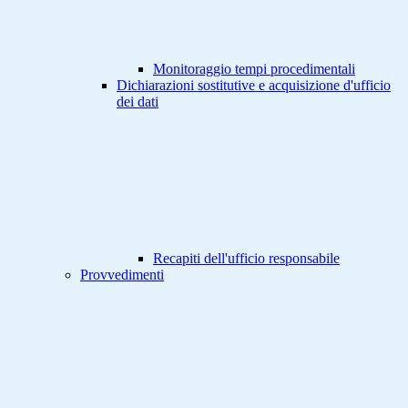
Monitoraggio tempi procedimentali
Dichiarazioni sostitutive e acquisizione d'ufficio
dei dati
Recapiti dell'ufficio responsabile
Provvedimenti