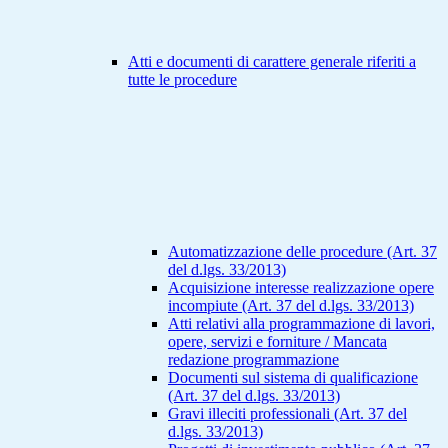
Atti e documenti di carattere generale riferiti a
tutte le procedure
Automatizzazione delle procedure (Art. 37
del d.lgs. 33/2013)
Acquisizione interesse realizzazione opere
incompiute (Art. 37 del d.lgs. 33/2013)
Atti relativi alla programmazione di lavori,
opere, servizi e forniture / Mancata
redazione programmazione
Documenti sul sistema di qualificazione
(Art. 37 del d.lgs. 33/2013)
Gravi illeciti professionali (Art. 37 del
d.lgs. 33/2013)