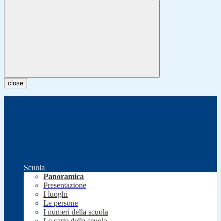
close
Scuola
Panoramica
Presentazione
I luoghi
Le persone
I numeri della scuola
Le carte della scuola