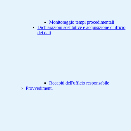
Monitoraggio tempi procedimentali
Dichiarazioni sostitutive e acquisizione d'ufficio
dei dati
Recapiti dell'ufficio responsabile
Provvedimenti