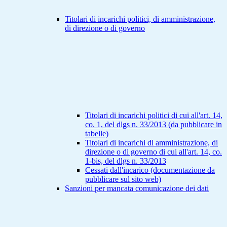
Titolari di incarichi politici, di amministrazione,
di direzione o di governo
Titolari di incarichi politici di cui all'art. 14,
co. 1, del dlgs n. 33/2013 (da pubblicare in
tabelle)
Titolari di incarichi di amministrazione, di
direzione o di governo di cui all'art. 14, co.
1-bis, del dlgs n. 33/2013
Cessati dall'incarico (documentazione da
pubblicare sul sito web)
Sanzioni per mancata comunicazione dei dati