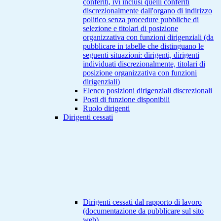
conferiti, ivi inclusi quelli conferiti
discrezionalmente dall'organo di indirizzo
politico senza procedure pubbliche di
selezione e titolari di posizione
organizzativa con funzioni dirigenziali (da
pubblicare in tabelle che distinguano le
seguenti situazioni: dirigenti, dirigenti
individuati discrezionalmente, titolari di
posizione organizzativa con funzioni
dirigenziali)
Elenco posizioni dirigenziali discrezionali
Posti di funzione disponibili
Ruolo dirigenti
Dirigenti cessati
Dirigenti cessati dal rapporto di lavoro
(documentazione da pubblicare sul sito
web)