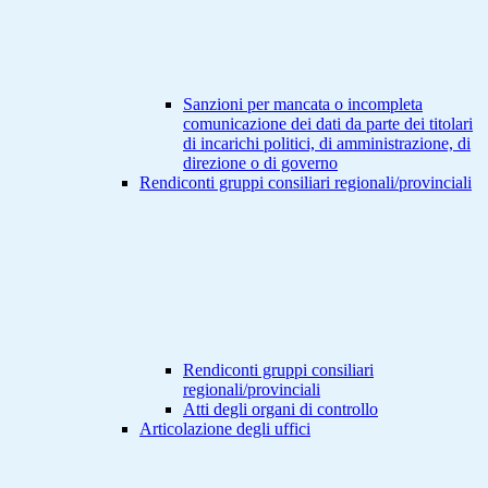
Sanzioni per mancata o incompleta
comunicazione dei dati da parte dei titolari
di incarichi politici, di amministrazione, di
direzione o di governo
Rendiconti gruppi consiliari regionali/provinciali
Rendiconti gruppi consiliari
regionali/provinciali
Atti degli organi di controllo
Articolazione degli uffici