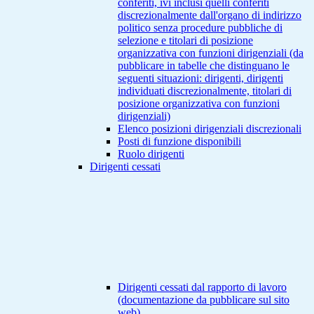
conferiti, ivi inclusi quelli conferiti
discrezionalmente dall'organo di indirizzo
politico senza procedure pubbliche di
selezione e titolari di posizione
organizzativa con funzioni dirigenziali (da
pubblicare in tabelle che distinguano le
seguenti situazioni: dirigenti, dirigenti
individuati discrezionalmente, titolari di
posizione organizzativa con funzioni
dirigenziali)
Elenco posizioni dirigenziali discrezionali
Posti di funzione disponibili
Ruolo dirigenti
Dirigenti cessati
Dirigenti cessati dal rapporto di lavoro
(documentazione da pubblicare sul sito
web)