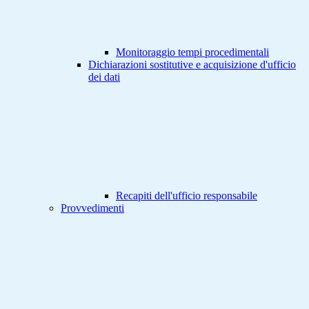
Monitoraggio tempi procedimentali
Dichiarazioni sostitutive e acquisizione d'ufficio
dei dati
Recapiti dell'ufficio responsabile
Provvedimenti