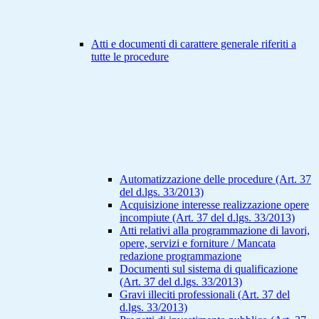
Atti e documenti di carattere generale riferiti a
tutte le procedure
Automatizzazione delle procedure (Art. 37
del d.lgs. 33/2013)
Acquisizione interesse realizzazione opere
incompiute (Art. 37 del d.lgs. 33/2013)
Atti relativi alla programmazione di lavori,
opere, servizi e forniture / Mancata
redazione programmazione
Documenti sul sistema di qualificazione
(Art. 37 del d.lgs. 33/2013)
Gravi illeciti professionali (Art. 37 del
d.lgs. 33/2013)