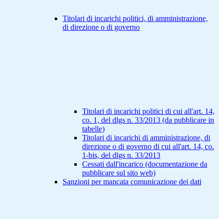
Titolari di incarichi politici, di amministrazione,
di direzione o di governo
Titolari di incarichi politici di cui all'art. 14,
co. 1, del dlgs n. 33/2013 (da pubblicare in
tabelle)
Titolari di incarichi di amministrazione, di
direzione o di governo di cui all'art. 14, co.
1-bis, del dlgs n. 33/2013
Cessati dall'incarico (documentazione da
pubblicare sul sito web)
Sanzioni per mancata comunicazione dei dati