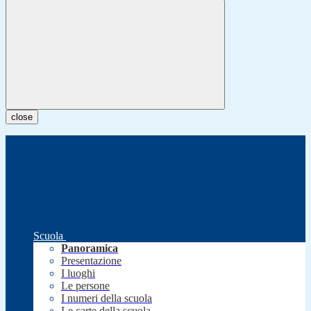
close
Scuola
Panoramica
Presentazione
I luoghi
Le persone
I numeri della scuola
Le carte della scuola