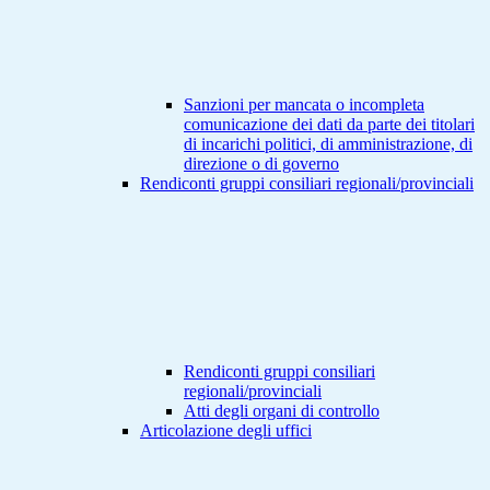
Sanzioni per mancata o incompleta
comunicazione dei dati da parte dei titolari
di incarichi politici, di amministrazione, di
direzione o di governo
Rendiconti gruppi consiliari regionali/provinciali
Rendiconti gruppi consiliari
regionali/provinciali
Atti degli organi di controllo
Articolazione degli uffici