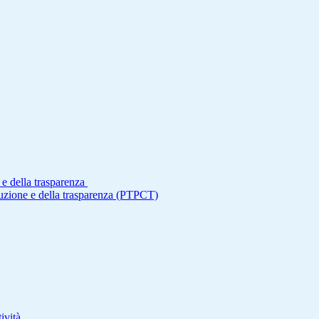
 e della trasparenza
ruzione e della trasparenza (PTPCT)
ività