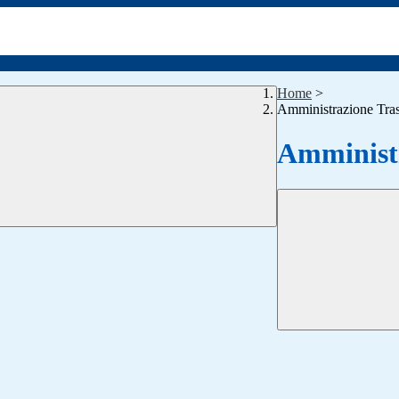
Home
>
Amministrazione Tra
Amministr