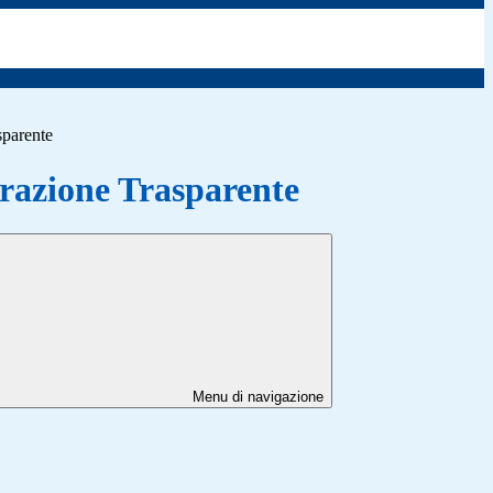
sparente
azione Trasparente
Menu di navigazione