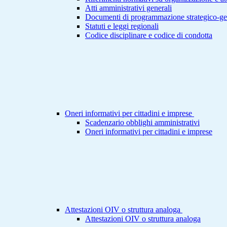
Atti amministrativi generali
Documenti di programmazione strategico-ge
Statuti e leggi regionali
Codice disciplinare e codice di condotta
Oneri informativi per cittadini e imprese
Scadenzario obblighi amministrativi
Oneri informativi per cittadini e imprese
Attestazioni OIV o struttura analoga
Attestazioni OIV o struttura analoga