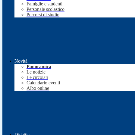
Famiglie e studenti
Personale scolastico
Percorsi di studio
Novità
Panoramica
Le notizie
Le circolari
Calendario eventi
Albo online
Didattica