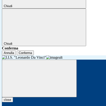
Chiudi
Chiudi
Conferma
Annulla
Conferma
close