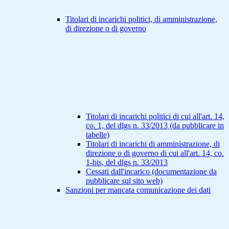
Titolari di incarichi politici, di amministrazione,
di direzione o di governo
Titolari di incarichi politici di cui all'art. 14,
co. 1, del dlgs n. 33/2013 (da pubblicare in
tabelle)
Titolari di incarichi di amministrazione, di
direzione o di governo di cui all'art. 14, co.
1-bis, del dlgs n. 33/2013
Cessati dall'incarico (documentazione da
pubblicare sul sito web)
Sanzioni per mancata comunicazione dei dati