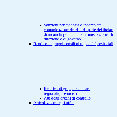
Sanzioni per mancata o incompleta
comunicazione dei dati da parte dei titolari
di incarichi politici, di amministrazione, di
direzione o di governo
Rendiconti gruppi consiliari regionali/provinciali
Rendiconti gruppi consiliari
regionali/provinciali
Atti degli organi di controllo
Articolazione degli uffici