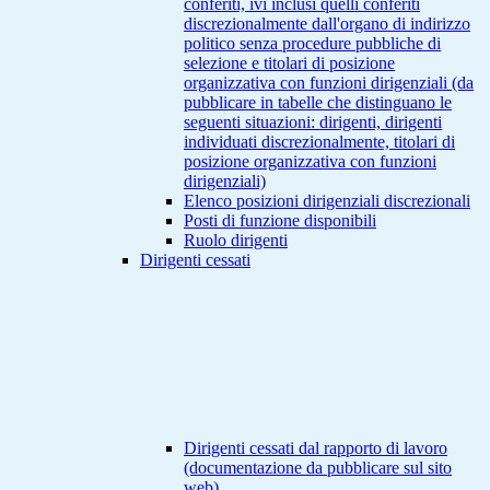
conferiti, ivi inclusi quelli conferiti
discrezionalmente dall'organo di indirizzo
politico senza procedure pubbliche di
selezione e titolari di posizione
organizzativa con funzioni dirigenziali (da
pubblicare in tabelle che distinguano le
seguenti situazioni: dirigenti, dirigenti
individuati discrezionalmente, titolari di
posizione organizzativa con funzioni
dirigenziali)
Elenco posizioni dirigenziali discrezionali
Posti di funzione disponibili
Ruolo dirigenti
Dirigenti cessati
Dirigenti cessati dal rapporto di lavoro
(documentazione da pubblicare sul sito
web)