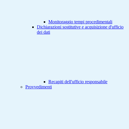
Monitoraggio tempi procedimentali
Dichiarazioni sostitutive e acquisizione d'ufficio
dei dati
Recapiti dell'ufficio responsabile
Provvedimenti