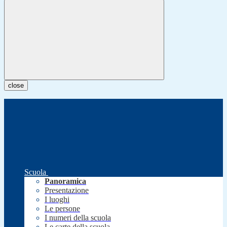
close
Scuola
Panoramica
Presentazione
I luoghi
Le persone
I numeri della scuola
Le carte della scuola