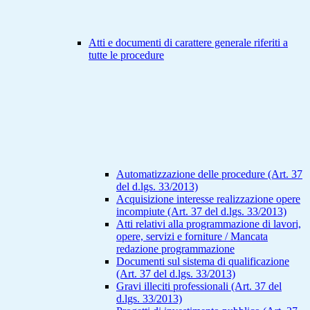
Atti e documenti di carattere generale riferiti a
tutte le procedure
Automatizzazione delle procedure (Art. 37
del d.lgs. 33/2013)
Acquisizione interesse realizzazione opere
incompiute (Art. 37 del d.lgs. 33/2013)
Atti relativi alla programmazione di lavori,
opere, servizi e forniture / Mancata
redazione programmazione
Documenti sul sistema di qualificazione
(Art. 37 del d.lgs. 33/2013)
Gravi illeciti professionali (Art. 37 del
d.lgs. 33/2013)