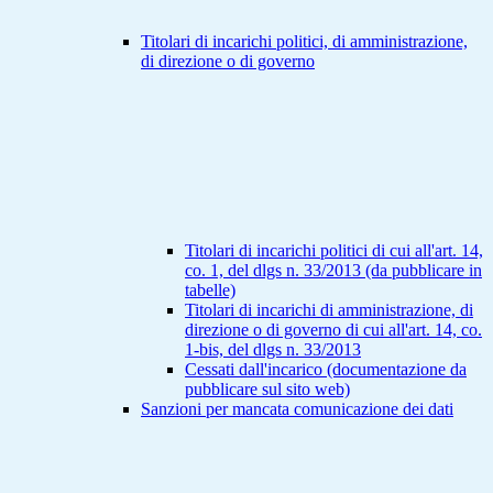
Titolari di incarichi politici, di amministrazione,
di direzione o di governo
Titolari di incarichi politici di cui all'art. 14,
co. 1, del dlgs n. 33/2013 (da pubblicare in
tabelle)
Titolari di incarichi di amministrazione, di
direzione o di governo di cui all'art. 14, co.
1-bis, del dlgs n. 33/2013
Cessati dall'incarico (documentazione da
pubblicare sul sito web)
Sanzioni per mancata comunicazione dei dati