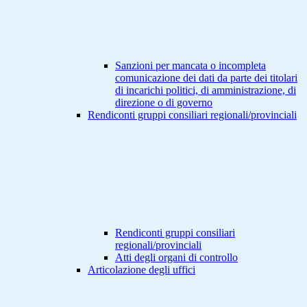
Sanzioni per mancata o incompleta
comunicazione dei dati da parte dei titolari
di incarichi politici, di amministrazione, di
direzione o di governo
Rendiconti gruppi consiliari regionali/provinciali
Rendiconti gruppi consiliari
regionali/provinciali
Atti degli organi di controllo
Articolazione degli uffici