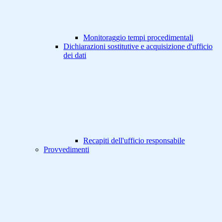
Monitoraggio tempi procedimentali
Dichiarazioni sostitutive e acquisizione d'ufficio
dei dati
Recapiti dell'ufficio responsabile
Provvedimenti