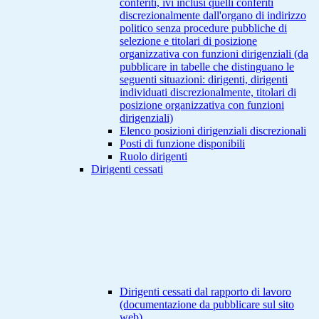
conferiti, ivi inclusi quelli conferiti
discrezionalmente dall'organo di indirizzo
politico senza procedure pubbliche di
selezione e titolari di posizione
organizzativa con funzioni dirigenziali (da
pubblicare in tabelle che distinguano le
seguenti situazioni: dirigenti, dirigenti
individuati discrezionalmente, titolari di
posizione organizzativa con funzioni
dirigenziali)
Elenco posizioni dirigenziali discrezionali
Posti di funzione disponibili
Ruolo dirigenti
Dirigenti cessati
Dirigenti cessati dal rapporto di lavoro
(documentazione da pubblicare sul sito
web)