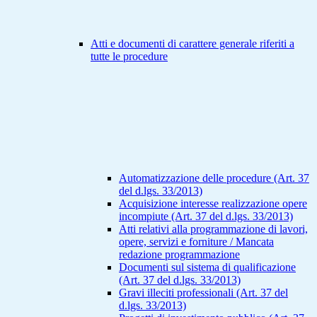
Atti e documenti di carattere generale riferiti a
tutte le procedure
Automatizzazione delle procedure (Art. 37
del d.lgs. 33/2013)
Acquisizione interesse realizzazione opere
incompiute (Art. 37 del d.lgs. 33/2013)
Atti relativi alla programmazione di lavori,
opere, servizi e forniture / Mancata
redazione programmazione
Documenti sul sistema di qualificazione
(Art. 37 del d.lgs. 33/2013)
Gravi illeciti professionali (Art. 37 del
d.lgs. 33/2013)