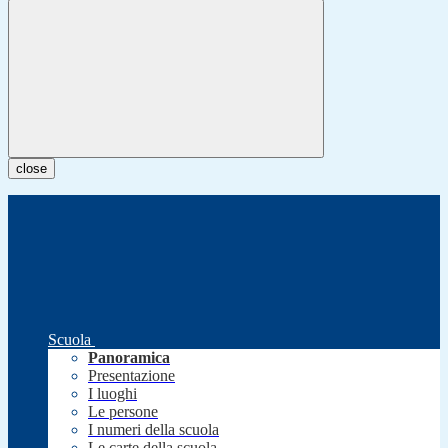
close
Scuola
Panoramica
Presentazione
I luoghi
Le persone
I numeri della scuola
Le carte della scuola