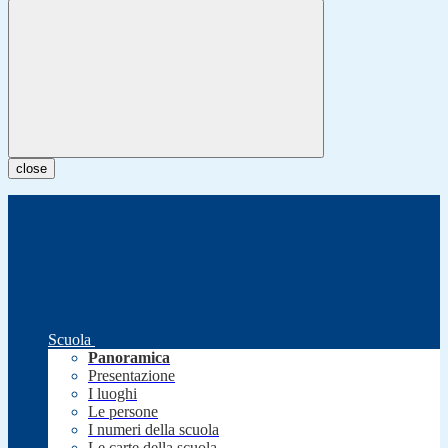
close
Scuola
Panoramica
Presentazione
I luoghi
Le persone
I numeri della scuola
Le carte della scuola