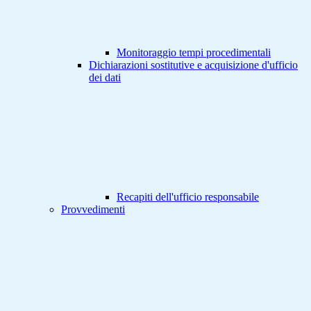
Monitoraggio tempi procedimentali
Dichiarazioni sostitutive e acquisizione d'ufficio
dei dati
Recapiti dell'ufficio responsabile
Provvedimenti