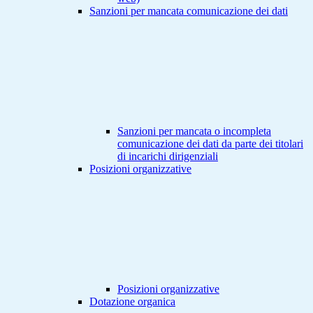
Sanzioni per mancata comunicazione dei dati
Sanzioni per mancata o incompleta
comunicazione dei dati da parte dei titolari
di incarichi dirigenziali
Posizioni organizzative
Posizioni organizzative
Dotazione organica