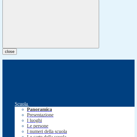
close
Scuola
Panoramica
Presentazione
I luoghi
Le persone
I numeri della scuola
Le carte della scuola