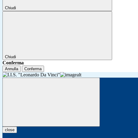
Chiudi
Chiudi
Conferma
Annulla
Conferma
close