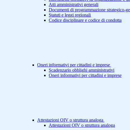
Atti amministrativi generali
Documenti di programmazione strategico-ge
Statuti e leggi regionali
Codice disciplinare e codice di condotta
Oneri informativi per cittadini e imprese
Scadenzario obblighi amministrativi
Oneri informativi per cittadini e imprese
Attestazioni OIV o struttura analoga
Attestazioni OIV o struttura analoga