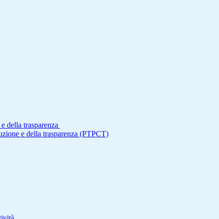
 e della trasparenza
ruzione e della trasparenza (PTPCT)
ività