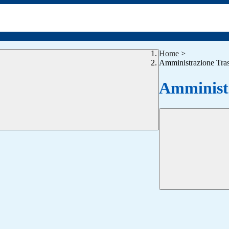
Home
>
Amministrazione Tra
Amministr