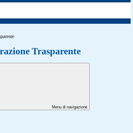
sparente
azione Trasparente
Menu di navigazione