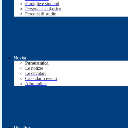
Famiglie e studenti
Personale scolastico
Percorsi di studio
Novità
Panoramica
Le notizie
Le circolari
Calendario eventi
Albo online
Didattica