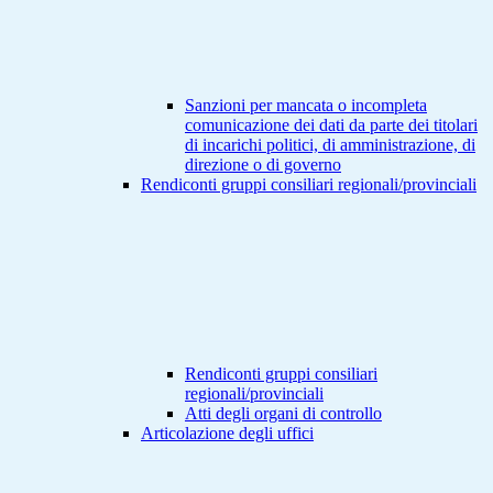
Sanzioni per mancata o incompleta
comunicazione dei dati da parte dei titolari
di incarichi politici, di amministrazione, di
direzione o di governo
Rendiconti gruppi consiliari regionali/provinciali
Rendiconti gruppi consiliari
regionali/provinciali
Atti degli organi di controllo
Articolazione degli uffici