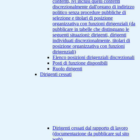
conferiti, ivi inclusi quelli conferiti
discrezionalmente dall'organo di indirizzo
politico senza procedure pubbliche di
selezione e titolari di posizione
organizzativa con funzioni dirigenziali (da
pubblicare in tabelle che distinguano le
seguenti situazioni: dirigenti, dirigenti
individuati discrezionalmente, titolari di
posizione organizzativa con funzioni
dirigenziali)
Elenco posizioni dirigenziali discrezionali
Posti di funzione disponibili
Ruolo dirigenti
Dirigenti cessati
Dirigenti cessati dal rapporto di lavoro
(documentazione da pubblicare sul sito
web)