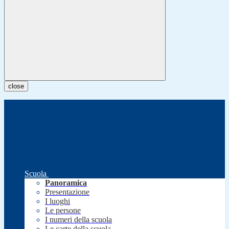
close
Scuola
Panoramica
Presentazione
I luoghi
Le persone
I numeri della scuola
Le carte della scuola