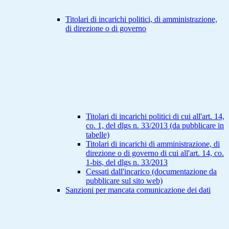
Titolari di incarichi politici, di amministrazione,
di direzione o di governo
Titolari di incarichi politici di cui all'art. 14,
co. 1, del dlgs n. 33/2013 (da pubblicare in
tabelle)
Titolari di incarichi di amministrazione, di
direzione o di governo di cui all'art. 14, co.
1-bis, del dlgs n. 33/2013
Cessati dall'incarico (documentazione da
pubblicare sul sito web)
Sanzioni per mancata comunicazione dei dati