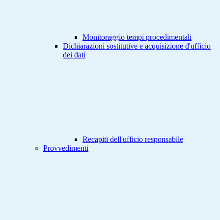
Monitoraggio tempi procedimentali
Dichiarazioni sostitutive e acquisizione d'ufficio
dei dati
Recapiti dell'ufficio responsabile
Provvedimenti