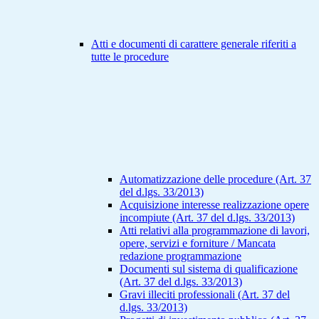
Atti e documenti di carattere generale riferiti a
tutte le procedure
Automatizzazione delle procedure (Art. 37
del d.lgs. 33/2013)
Acquisizione interesse realizzazione opere
incompiute (Art. 37 del d.lgs. 33/2013)
Atti relativi alla programmazione di lavori,
opere, servizi e forniture / Mancata
redazione programmazione
Documenti sul sistema di qualificazione
(Art. 37 del d.lgs. 33/2013)
Gravi illeciti professionali (Art. 37 del
d.lgs. 33/2013)