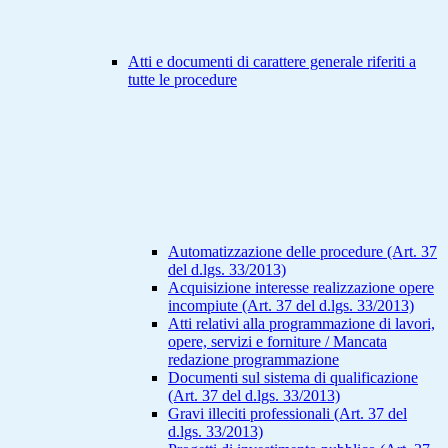
Atti e documenti di carattere generale riferiti a
tutte le procedure
Automatizzazione delle procedure (Art. 37
del d.lgs. 33/2013)
Acquisizione interesse realizzazione opere
incompiute (Art. 37 del d.lgs. 33/2013)
Atti relativi alla programmazione di lavori,
opere, servizi e forniture / Mancata
redazione programmazione
Documenti sul sistema di qualificazione
(Art. 37 del d.lgs. 33/2013)
Gravi illeciti professionali (Art. 37 del
d.lgs. 33/2013)