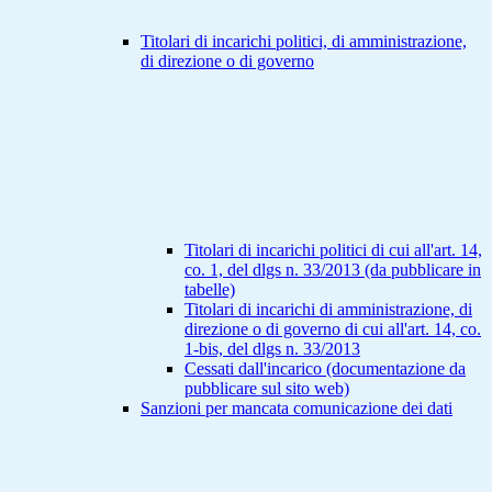
Titolari di incarichi politici, di amministrazione,
di direzione o di governo
Titolari di incarichi politici di cui all'art. 14,
co. 1, del dlgs n. 33/2013 (da pubblicare in
tabelle)
Titolari di incarichi di amministrazione, di
direzione o di governo di cui all'art. 14, co.
1-bis, del dlgs n. 33/2013
Cessati dall'incarico (documentazione da
pubblicare sul sito web)
Sanzioni per mancata comunicazione dei dati