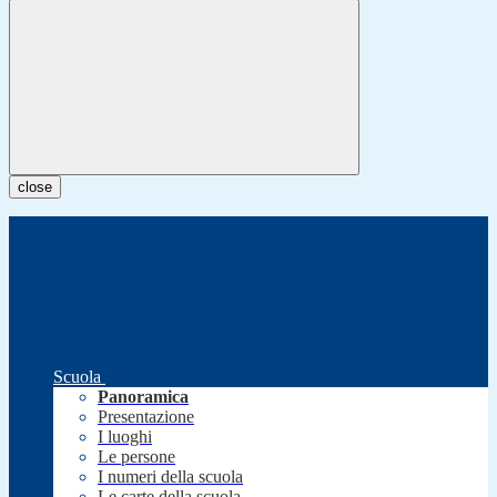
close
Scuola
Panoramica
Presentazione
I luoghi
Le persone
I numeri della scuola
Le carte della scuola