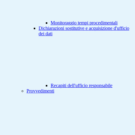
Monitoraggio tempi procedimentali
Dichiarazioni sostitutive e acquisizione d'ufficio
dei dati
Recapiti dell'ufficio responsabile
Provvedimenti