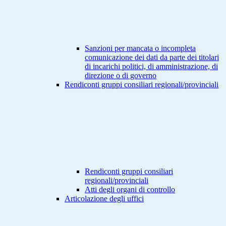
Sanzioni per mancata o incompleta
comunicazione dei dati da parte dei titolari
di incarichi politici, di amministrazione, di
direzione o di governo
Rendiconti gruppi consiliari regionali/provinciali
Rendiconti gruppi consiliari
regionali/provinciali
Atti degli organi di controllo
Articolazione degli uffici