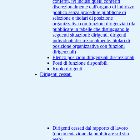
conferiti, ivi inclusi quelli conferiti
discrezionalmente dall'organo di indirizzo
politico senza procedure pubbliche di
selezione e titolari di posizione
organizzativa con funzioni dirigenziali (da
pubblicare in tabelle che distinguano le
seguenti situazioni: dirigenti, dirigenti
individuati discrezionalmente, titolari di
posizione organizzativa con funzioni
dirigenziali)
Elenco posizioni dirigenziali discrezionali
Posti di funzione disponibili
Ruolo dirigenti
Dirigenti cessati
Dirigenti cessati dal rapporto di lavoro
(documentazione da pubblicare sul sito
web)