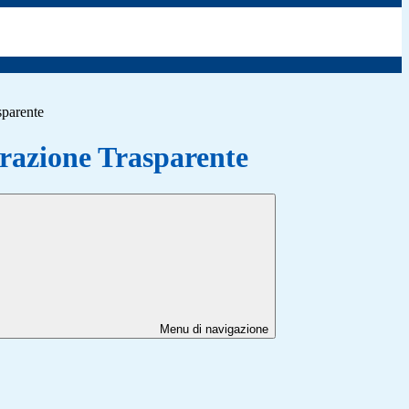
sparente
azione Trasparente
Menu di navigazione