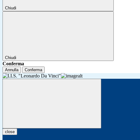
Chiudi
Chiudi
Conferma
Annulla
Conferma
close