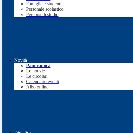
Famiglie e studenti
Personale scolastico
Percorsi di studio
Novità
Panoramica
Le notizie
Le circolari
Calendario eventi
Albo online
Didattica