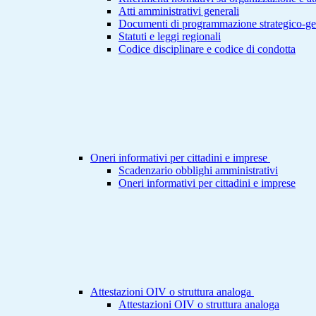
Atti amministrativi generali
Documenti di programmazione strategico-ge
Statuti e leggi regionali
Codice disciplinare e codice di condotta
Oneri informativi per cittadini e imprese
Scadenzario obblighi amministrativi
Oneri informativi per cittadini e imprese
Attestazioni OIV o struttura analoga
Attestazioni OIV o struttura analoga