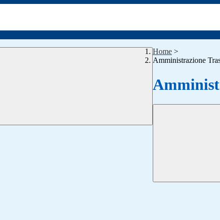
Home
>
Amministrazione Tra
Amministr