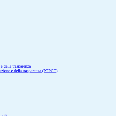
 e della trasparenza
ruzione e della trasparenza (PTPCT)
ività