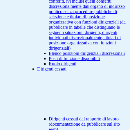
conferiti, ivi inclusi quelli conferiti
discrezionalmente dall'organo di indirizzo
politico senza procedure pubbliche di
selezione e titolari di posizione
organizzativa con funzioni dirigenziali (da
pubblicare in tabelle che distinguano le
seguenti situazioni: dirigenti, dirigenti
individuati discrezionalmente, titolari di
posizione organizzativa con funzioni
dirigenziali)
Elenco posizioni dirigenziali discrezionali
Posti di funzione disponibili
Ruolo dirigenti
Dirigenti cessati
Dirigenti cessati dal rapporto di lavoro
(documentazione da pubblicare sul sito
web)