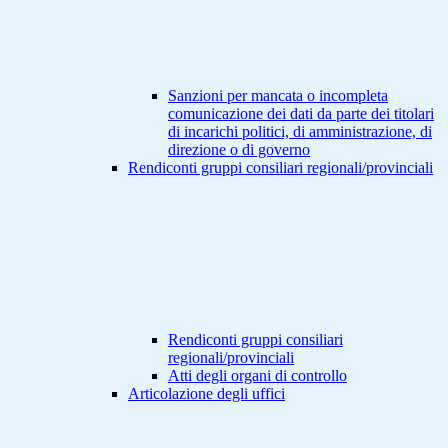
Sanzioni per mancata o incompleta
comunicazione dei dati da parte dei titolari
di incarichi politici, di amministrazione, di
direzione o di governo
Rendiconti gruppi consiliari regionali/provinciali
Rendiconti gruppi consiliari
regionali/provinciali
Atti degli organi di controllo
Articolazione degli uffici