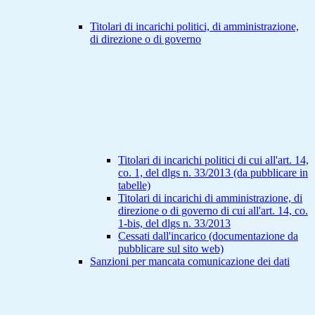
Titolari di incarichi politici, di amministrazione,
di direzione o di governo
Titolari di incarichi politici di cui all'art. 14,
co. 1, del dlgs n. 33/2013 (da pubblicare in
tabelle)
Titolari di incarichi di amministrazione, di
direzione o di governo di cui all'art. 14, co.
1-bis, del dlgs n. 33/2013
Cessati dall'incarico (documentazione da
pubblicare sul sito web)
Sanzioni per mancata comunicazione dei dati