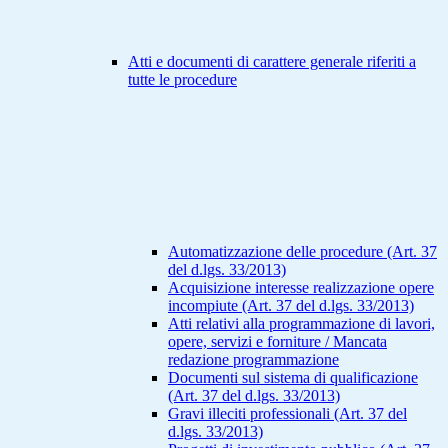
Atti e documenti di carattere generale riferiti a
tutte le procedure
Automatizzazione delle procedure (Art. 37
del d.lgs. 33/2013)
Acquisizione interesse realizzazione opere
incompiute (Art. 37 del d.lgs. 33/2013)
Atti relativi alla programmazione di lavori,
opere, servizi e forniture / Mancata
redazione programmazione
Documenti sul sistema di qualificazione
(Art. 37 del d.lgs. 33/2013)
Gravi illeciti professionali (Art. 37 del
d.lgs. 33/2013)