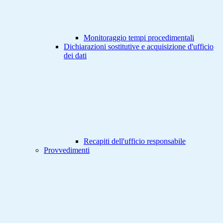
Monitoraggio tempi procedimentali
Dichiarazioni sostitutive e acquisizione d'ufficio
dei dati
Recapiti dell'ufficio responsabile
Provvedimenti