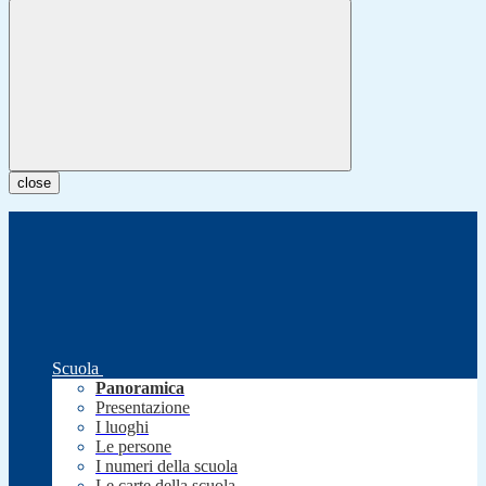
close
Scuola
Panoramica
Presentazione
I luoghi
Le persone
I numeri della scuola
Le carte della scuola