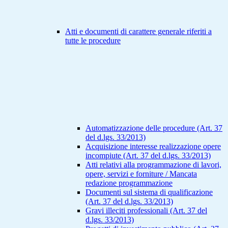
Atti e documenti di carattere generale riferiti a
tutte le procedure
Automatizzazione delle procedure (Art. 37
del d.lgs. 33/2013)
Acquisizione interesse realizzazione opere
incompiute (Art. 37 del d.lgs. 33/2013)
Atti relativi alla programmazione di lavori,
opere, servizi e forniture / Mancata
redazione programmazione
Documenti sul sistema di qualificazione
(Art. 37 del d.lgs. 33/2013)
Gravi illeciti professionali (Art. 37 del
d.lgs. 33/2013)