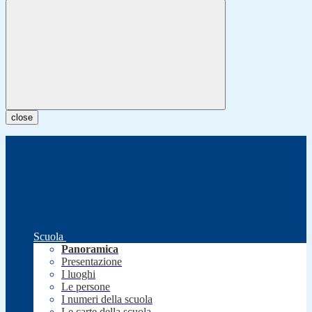
close
Scuola
Panoramica
Presentazione
I luoghi
Le persone
I numeri della scuola
Le carte della scuola