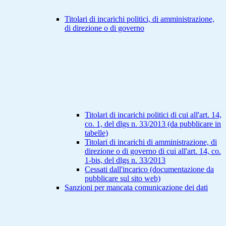
Titolari di incarichi politici, di amministrazione,
di direzione o di governo
Titolari di incarichi politici di cui all'art. 14,
co. 1, del dlgs n. 33/2013 (da pubblicare in
tabelle)
Titolari di incarichi di amministrazione, di
direzione o di governo di cui all'art. 14, co.
1-bis, del dlgs n. 33/2013
Cessati dall'incarico (documentazione da
pubblicare sul sito web)
Sanzioni per mancata comunicazione dei dati