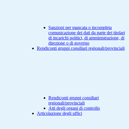
Sanzioni per mancata o incompleta
comunicazione dei dati da parte dei titolari
di incarichi politici, di amministrazione, di
direzione o di governo
Rendiconti gruppi consiliari regionali/provinciali
Rendiconti gruppi consiliari
regionali/provinciali
Atti degli organi di controllo
Articolazione degli uffici