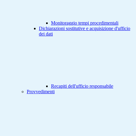
Monitoraggio tempi procedimentali
Dichiarazioni sostitutive e acquisizione d'ufficio
dei dati
Recapiti dell'ufficio responsabile
Provvedimenti