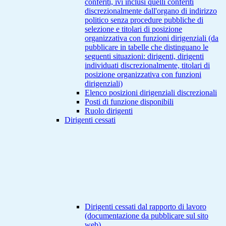
conferiti, ivi inclusi quelli conferiti
discrezionalmente dall'organo di indirizzo
politico senza procedure pubbliche di
selezione e titolari di posizione
organizzativa con funzioni dirigenziali (da
pubblicare in tabelle che distinguano le
seguenti situazioni: dirigenti, dirigenti
individuati discrezionalmente, titolari di
posizione organizzativa con funzioni
dirigenziali)
Elenco posizioni dirigenziali discrezionali
Posti di funzione disponibili
Ruolo dirigenti
Dirigenti cessati
Dirigenti cessati dal rapporto di lavoro
(documentazione da pubblicare sul sito
web)