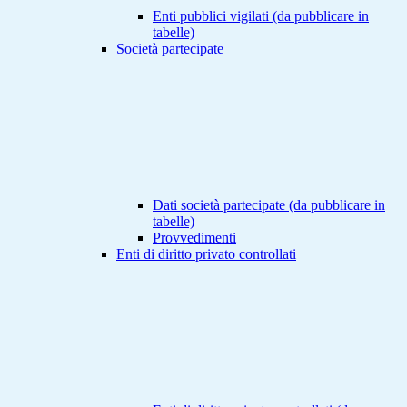
Enti pubblici vigilati (da pubblicare in
tabelle)
Società partecipate
Dati società partecipate (da pubblicare in
tabelle)
Provvedimenti
Enti di diritto privato controllati