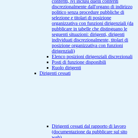
conferiti, ivi inclusi quelli conferiti
discrezionalmente dall'organo di indirizzo
politico senza procedure pubbliche di
selezione e titolari di posizione
organizzativa con funzioni dirigenziali (da
pubblicare in tabelle che distinguano le
seguenti situazioni: dirigenti, dirigenti
individuati discrezionalmente, titolari di
posizione organizzativa con funzioni
dirigenziali)
Elenco posizioni dirigenziali discrezionali
Posti di funzione disponibili
Ruolo dirigenti
Dirigenti cessati
Dirigenti cessati dal rapporto di lavoro
(documentazione da pubblicare sul sito
web)