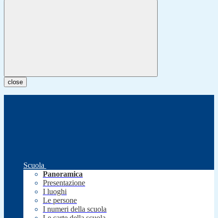
close
Scuola
Panoramica
Presentazione
I luoghi
Le persone
I numeri della scuola
Le carte della scuola