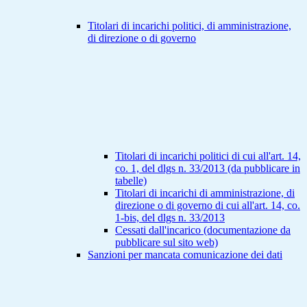
Titolari di incarichi politici, di amministrazione,
di direzione o di governo
Titolari di incarichi politici di cui all'art. 14,
co. 1, del dlgs n. 33/2013 (da pubblicare in
tabelle)
Titolari di incarichi di amministrazione, di
direzione o di governo di cui all'art. 14, co.
1-bis, del dlgs n. 33/2013
Cessati dall'incarico (documentazione da
pubblicare sul sito web)
Sanzioni per mancata comunicazione dei dati