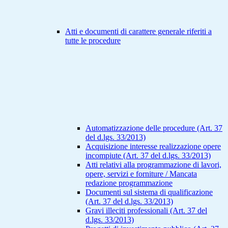
Atti e documenti di carattere generale riferiti a
tutte le procedure
Automatizzazione delle procedure (Art. 37
del d.lgs. 33/2013)
Acquisizione interesse realizzazione opere
incompiute (Art. 37 del d.lgs. 33/2013)
Atti relativi alla programmazione di lavori,
opere, servizi e forniture / Mancata
redazione programmazione
Documenti sul sistema di qualificazione
(Art. 37 del d.lgs. 33/2013)
Gravi illeciti professionali (Art. 37 del
d.lgs. 33/2013)