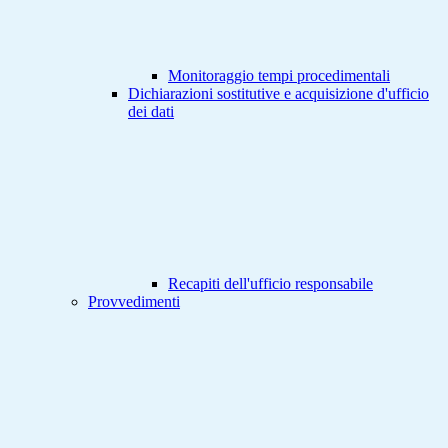
Monitoraggio tempi procedimentali
Dichiarazioni sostitutive e acquisizione d'ufficio
dei dati
Recapiti dell'ufficio responsabile
Provvedimenti