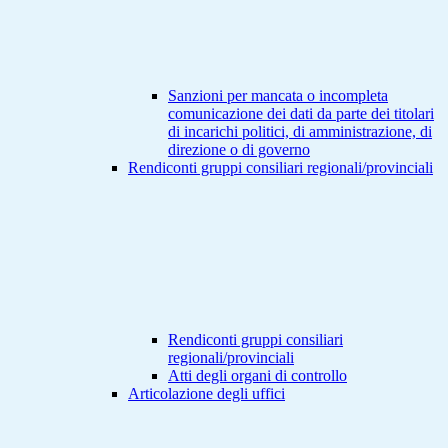
Sanzioni per mancata o incompleta
comunicazione dei dati da parte dei titolari
di incarichi politici, di amministrazione, di
direzione o di governo
Rendiconti gruppi consiliari regionali/provinciali
Rendiconti gruppi consiliari
regionali/provinciali
Atti degli organi di controllo
Articolazione degli uffici