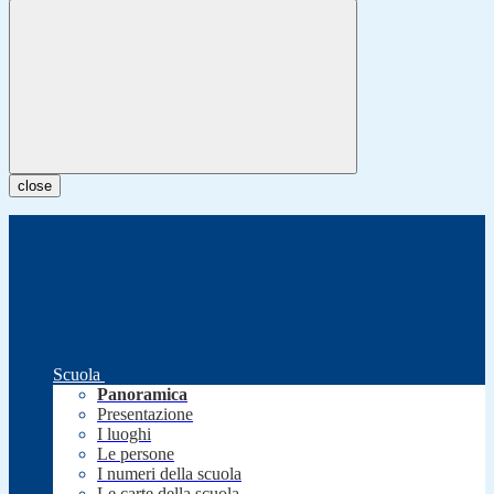
close
Scuola
Panoramica
Presentazione
I luoghi
Le persone
I numeri della scuola
Le carte della scuola