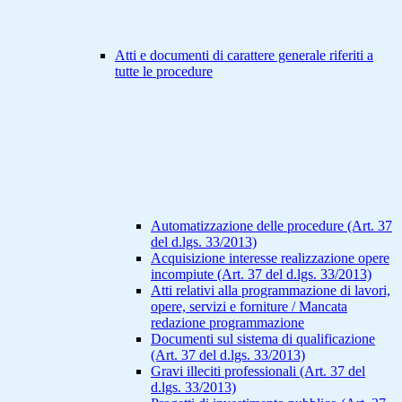
Atti e documenti di carattere generale riferiti a
tutte le procedure
Automatizzazione delle procedure (Art. 37
del d.lgs. 33/2013)
Acquisizione interesse realizzazione opere
incompiute (Art. 37 del d.lgs. 33/2013)
Atti relativi alla programmazione di lavori,
opere, servizi e forniture / Mancata
redazione programmazione
Documenti sul sistema di qualificazione
(Art. 37 del d.lgs. 33/2013)
Gravi illeciti professionali (Art. 37 del
d.lgs. 33/2013)