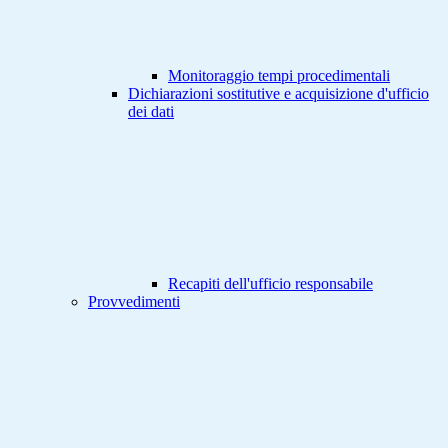
Monitoraggio tempi procedimentali
Dichiarazioni sostitutive e acquisizione d'ufficio
dei dati
Recapiti dell'ufficio responsabile
Provvedimenti