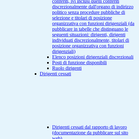
conferiti, ivi inclusi quelli conferiti
discrezionalmente dall'organo di indirizzo
politico senza procedure pubbliche di
selezione e titolari di posizione
organizzativa con funzioni dirigenziali (da
pubblicare in tabelle che distinguano le
seguenti situazioni: dirigenti, dirigenti
individuati discrezionalmente, titolari di
posizione organizzativa con funzioni
dirigenziali)
Elenco posizioni dirigenziali discrezionali
Posti di funzione disponibili
Ruolo dirigenti
Dirigenti cessati
Dirigenti cessati dal rapporto di lavoro
(documentazione da pubblicare sul sito
web)