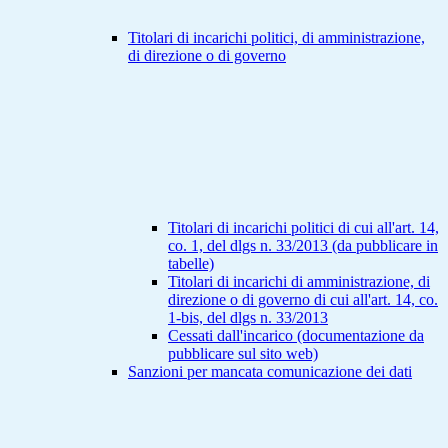
Titolari di incarichi politici, di amministrazione,
di direzione o di governo
Titolari di incarichi politici di cui all'art. 14,
co. 1, del dlgs n. 33/2013 (da pubblicare in
tabelle)
Titolari di incarichi di amministrazione, di
direzione o di governo di cui all'art. 14, co.
1-bis, del dlgs n. 33/2013
Cessati dall'incarico (documentazione da
pubblicare sul sito web)
Sanzioni per mancata comunicazione dei dati