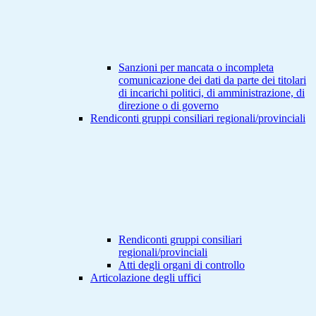
Sanzioni per mancata o incompleta
comunicazione dei dati da parte dei titolari
di incarichi politici, di amministrazione, di
direzione o di governo
Rendiconti gruppi consiliari regionali/provinciali
Rendiconti gruppi consiliari
regionali/provinciali
Atti degli organi di controllo
Articolazione degli uffici