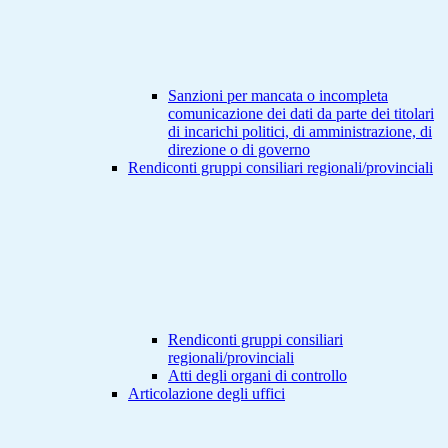
Sanzioni per mancata o incompleta
comunicazione dei dati da parte dei titolari
di incarichi politici, di amministrazione, di
direzione o di governo
Rendiconti gruppi consiliari regionali/provinciali
Rendiconti gruppi consiliari
regionali/provinciali
Atti degli organi di controllo
Articolazione degli uffici