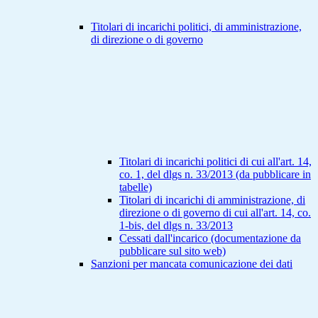
Titolari di incarichi politici, di amministrazione,
di direzione o di governo
Titolari di incarichi politici di cui all'art. 14,
co. 1, del dlgs n. 33/2013 (da pubblicare in
tabelle)
Titolari di incarichi di amministrazione, di
direzione o di governo di cui all'art. 14, co.
1-bis, del dlgs n. 33/2013
Cessati dall'incarico (documentazione da
pubblicare sul sito web)
Sanzioni per mancata comunicazione dei dati