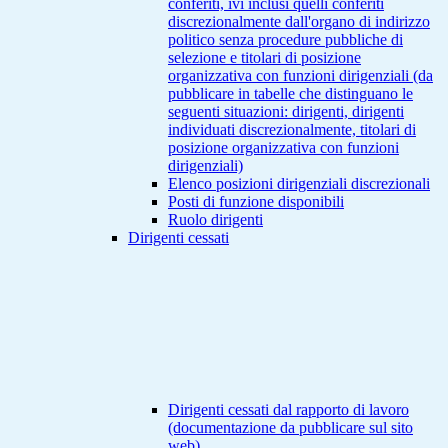
conferiti, ivi inclusi quelli conferiti
discrezionalmente dall'organo di indirizzo
politico senza procedure pubbliche di
selezione e titolari di posizione
organizzativa con funzioni dirigenziali (da
pubblicare in tabelle che distinguano le
seguenti situazioni: dirigenti, dirigenti
individuati discrezionalmente, titolari di
posizione organizzativa con funzioni
dirigenziali)
Elenco posizioni dirigenziali discrezionali
Posti di funzione disponibili
Ruolo dirigenti
Dirigenti cessati
Dirigenti cessati dal rapporto di lavoro
(documentazione da pubblicare sul sito
web)