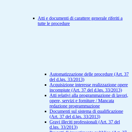
Atti e documenti di carattere generale riferiti a
tutte le procedure
Automatizzazione delle procedure (Art. 37
del d.lgs. 33/2013)
Acquisizione interesse realizzazione opere
incompiute (Art. 37 del d.lgs. 33/2013)
Atti relativi alla programmazione di lavori,
opere, servizi e forniture / Mancata
redazione programmazione
Documenti sul sistema di qualificazione
(Art. 37 del d.lgs. 33/2013)
Gravi illeciti professionali (Art. 37 del
d.lgs. 33/2013)