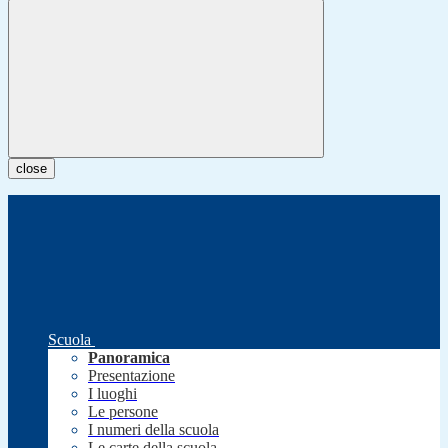
close
Scuola
Panoramica
Presentazione
I luoghi
Le persone
I numeri della scuola
Le carte della scuola