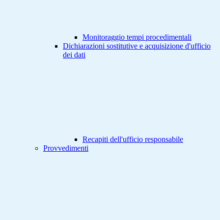
Monitoraggio tempi procedimentali
Dichiarazioni sostitutive e acquisizione d'ufficio
dei dati
Recapiti dell'ufficio responsabile
Provvedimenti