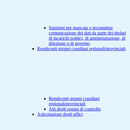
Sanzioni per mancata o incompleta
comunicazione dei dati da parte dei titolari
di incarichi politici, di amministrazione, di
direzione o di governo
Rendiconti gruppi consiliari regionali/provinciali
Rendiconti gruppi consiliari
regionali/provinciali
Atti degli organi di controllo
Articolazione degli uffici