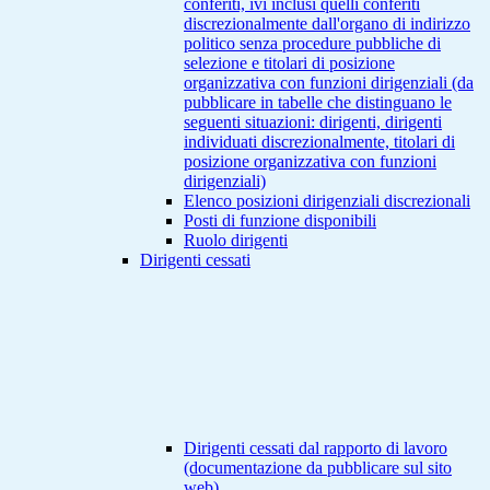
conferiti, ivi inclusi quelli conferiti
discrezionalmente dall'organo di indirizzo
politico senza procedure pubbliche di
selezione e titolari di posizione
organizzativa con funzioni dirigenziali (da
pubblicare in tabelle che distinguano le
seguenti situazioni: dirigenti, dirigenti
individuati discrezionalmente, titolari di
posizione organizzativa con funzioni
dirigenziali)
Elenco posizioni dirigenziali discrezionali
Posti di funzione disponibili
Ruolo dirigenti
Dirigenti cessati
Dirigenti cessati dal rapporto di lavoro
(documentazione da pubblicare sul sito
web)