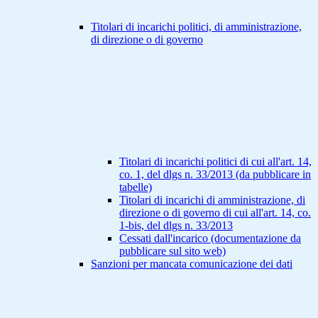
Titolari di incarichi politici, di amministrazione,
di direzione o di governo
Titolari di incarichi politici di cui all'art. 14,
co. 1, del dlgs n. 33/2013 (da pubblicare in
tabelle)
Titolari di incarichi di amministrazione, di
direzione o di governo di cui all'art. 14, co.
1-bis, del dlgs n. 33/2013
Cessati dall'incarico (documentazione da
pubblicare sul sito web)
Sanzioni per mancata comunicazione dei dati