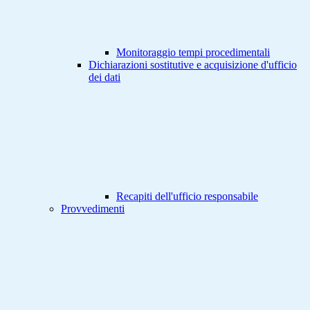
Monitoraggio tempi procedimentali
Dichiarazioni sostitutive e acquisizione d'ufficio
dei dati
Recapiti dell'ufficio responsabile
Provvedimenti