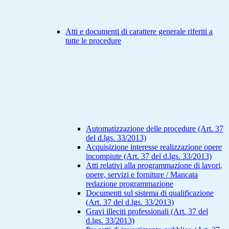
Atti e documenti di carattere generale riferiti a
tutte le procedure
Automatizzazione delle procedure (Art. 37
del d.lgs. 33/2013)
Acquisizione interesse realizzazione opere
incompiute (Art. 37 del d.lgs. 33/2013)
Atti relativi alla programmazione di lavori,
opere, servizi e forniture / Mancata
redazione programmazione
Documenti sul sistema di qualificazione
(Art. 37 del d.lgs. 33/2013)
Gravi illeciti professionali (Art. 37 del
d.lgs. 33/2013)