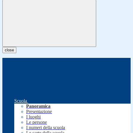
close
Scuola
Panoramica
Presentazione
I luoghi
Le persone
I numeri della scuola
Le carte della scuola