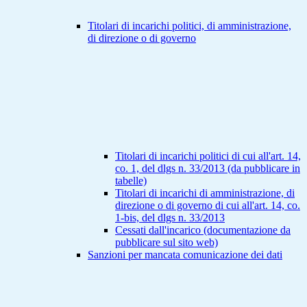
Titolari di incarichi politici, di amministrazione,
di direzione o di governo
Titolari di incarichi politici di cui all'art. 14,
co. 1, del dlgs n. 33/2013 (da pubblicare in
tabelle)
Titolari di incarichi di amministrazione, di
direzione o di governo di cui all'art. 14, co.
1-bis, del dlgs n. 33/2013
Cessati dall'incarico (documentazione da
pubblicare sul sito web)
Sanzioni per mancata comunicazione dei dati