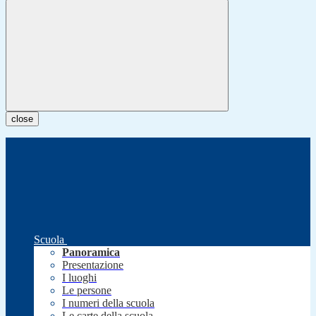
close
Scuola
Panoramica
Presentazione
I luoghi
Le persone
I numeri della scuola
Le carte della scuola