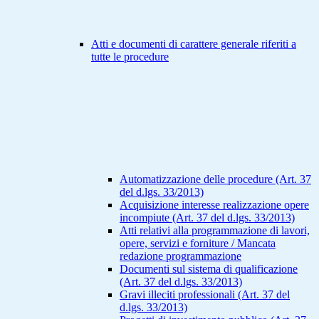
Atti e documenti di carattere generale riferiti a
tutte le procedure
Automatizzazione delle procedure (Art. 37
del d.lgs. 33/2013)
Acquisizione interesse realizzazione opere
incompiute (Art. 37 del d.lgs. 33/2013)
Atti relativi alla programmazione di lavori,
opere, servizi e forniture / Mancata
redazione programmazione
Documenti sul sistema di qualificazione
(Art. 37 del d.lgs. 33/2013)
Gravi illeciti professionali (Art. 37 del
d.lgs. 33/2013)