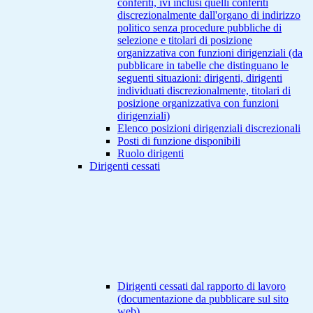
conferiti, ivi inclusi quelli conferiti
discrezionalmente dall'organo di indirizzo
politico senza procedure pubbliche di
selezione e titolari di posizione
organizzativa con funzioni dirigenziali (da
pubblicare in tabelle che distinguano le
seguenti situazioni: dirigenti, dirigenti
individuati discrezionalmente, titolari di
posizione organizzativa con funzioni
dirigenziali)
Elenco posizioni dirigenziali discrezionali
Posti di funzione disponibili
Ruolo dirigenti
Dirigenti cessati
Dirigenti cessati dal rapporto di lavoro
(documentazione da pubblicare sul sito
web)