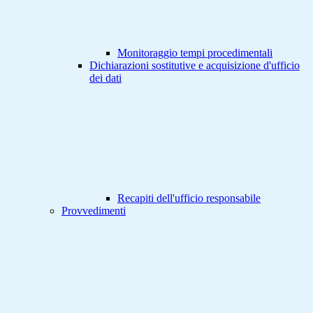
Monitoraggio tempi procedimentali
Dichiarazioni sostitutive e acquisizione d'ufficio
dei dati
Recapiti dell'ufficio responsabile
Provvedimenti