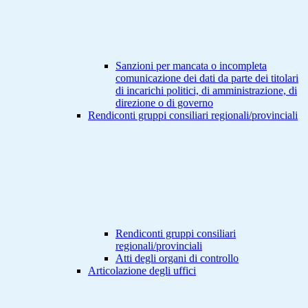
Sanzioni per mancata o incompleta
comunicazione dei dati da parte dei titolari
di incarichi politici, di amministrazione, di
direzione o di governo
Rendiconti gruppi consiliari regionali/provinciali
Rendiconti gruppi consiliari
regionali/provinciali
Atti degli organi di controllo
Articolazione degli uffici