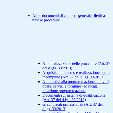
Atti e documenti di carattere generale riferiti a
tutte le procedure
Automatizzazione delle procedure (Art. 37
del d.lgs. 33/2013)
Acquisizione interesse realizzazione opere
incompiute (Art. 37 del d.lgs. 33/2013)
Atti relativi alla programmazione di lavori,
opere, servizi e forniture / Mancata
redazione programmazione
Documenti sul sistema di qualificazione
(Art. 37 del d.lgs. 33/2013)
Gravi illeciti professionali (Art. 37 del
d.lgs. 33/2013)