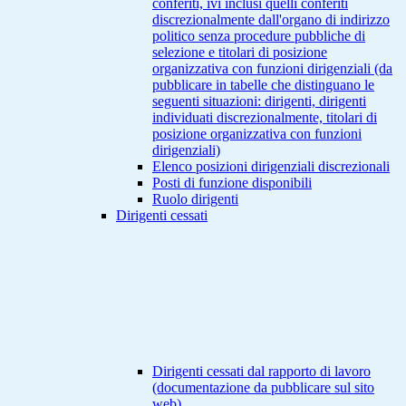
conferiti, ivi inclusi quelli conferiti
discrezionalmente dall'organo di indirizzo
politico senza procedure pubbliche di
selezione e titolari di posizione
organizzativa con funzioni dirigenziali (da
pubblicare in tabelle che distinguano le
seguenti situazioni: dirigenti, dirigenti
individuati discrezionalmente, titolari di
posizione organizzativa con funzioni
dirigenziali)
Elenco posizioni dirigenziali discrezionali
Posti di funzione disponibili
Ruolo dirigenti
Dirigenti cessati
Dirigenti cessati dal rapporto di lavoro
(documentazione da pubblicare sul sito
web)