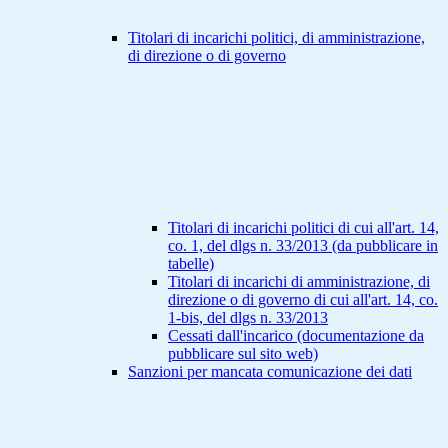
Titolari di incarichi politici, di amministrazione,
di direzione o di governo
Titolari di incarichi politici di cui all'art. 14,
co. 1, del dlgs n. 33/2013 (da pubblicare in
tabelle)
Titolari di incarichi di amministrazione, di
direzione o di governo di cui all'art. 14, co.
1-bis, del dlgs n. 33/2013
Cessati dall'incarico (documentazione da
pubblicare sul sito web)
Sanzioni per mancata comunicazione dei dati