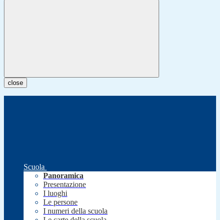
close
Scuola
Panoramica
Presentazione
I luoghi
Le persone
I numeri della scuola
Le carte della scuola