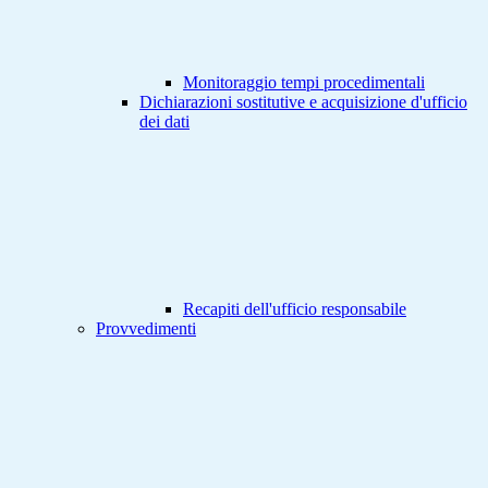
Monitoraggio tempi procedimentali
Dichiarazioni sostitutive e acquisizione d'ufficio
dei dati
Recapiti dell'ufficio responsabile
Provvedimenti