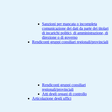
Sanzioni per mancata o incompleta
comunicazione dei dati da parte dei titolari
di incarichi politici, di amministrazione, di
direzione o di governo
Rendiconti gruppi consiliari regionali/provinciali
Rendiconti gruppi consiliari
regionali/provinciali
Atti degli organi di controllo
Articolazione degli uffici