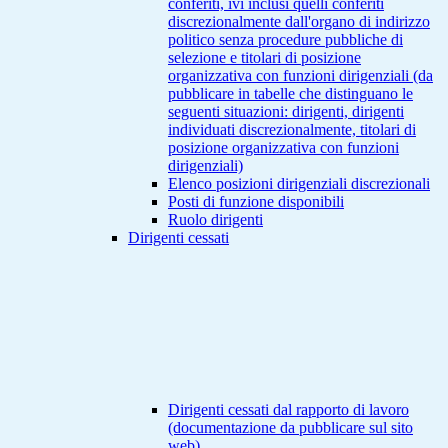
conferiti, ivi inclusi quelli conferiti
discrezionalmente dall'organo di indirizzo
politico senza procedure pubbliche di
selezione e titolari di posizione
organizzativa con funzioni dirigenziali (da
pubblicare in tabelle che distinguano le
seguenti situazioni: dirigenti, dirigenti
individuati discrezionalmente, titolari di
posizione organizzativa con funzioni
dirigenziali)
Elenco posizioni dirigenziali discrezionali
Posti di funzione disponibili
Ruolo dirigenti
Dirigenti cessati
Dirigenti cessati dal rapporto di lavoro
(documentazione da pubblicare sul sito
web)