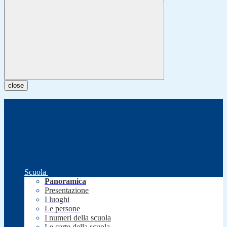
close
Scuola
Panoramica
Presentazione
I luoghi
Le persone
I numeri della scuola
Le carte della scuola