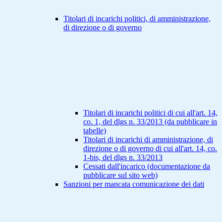
Titolari di incarichi politici, di amministrazione,
di direzione o di governo
Titolari di incarichi politici di cui all'art. 14,
co. 1, del dlgs n. 33/2013 (da pubblicare in
tabelle)
Titolari di incarichi di amministrazione, di
direzione o di governo di cui all'art. 14, co.
1-bis, del dlgs n. 33/2013
Cessati dall'incarico (documentazione da
pubblicare sul sito web)
Sanzioni per mancata comunicazione dei dati