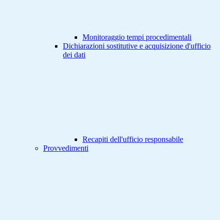
Monitoraggio tempi procedimentali
Dichiarazioni sostitutive e acquisizione d'ufficio
dei dati
Recapiti dell'ufficio responsabile
Provvedimenti