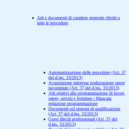
Atti e documenti di carattere generale riferiti a
tutte le procedure
Automatizzazione delle procedure (Art. 37
del d.lgs. 33/2013)
Acquisizione interesse realizzazione opere
incompiute (Art. 37 del d.lgs. 33/2013)
Atti relativi alla programmazione di lavori,
opere, servizi e forniture / Mancata
redazione programmazione
Documenti sul sistema di qualificazione
(Art. 37 del d.lgs. 33/2013)
Gravi illeciti professionali (Art. 37 del
d.lgs. 33/2013)