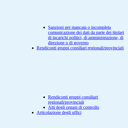
Sanzioni per mancata o incompleta
comunicazione dei dati da parte dei titolari
di incarichi politici, di amministrazione, di
direzione o di governo
Rendiconti gruppi consiliari regionali/provinciali
Rendiconti gruppi consiliari
regionali/provinciali
Atti degli organi di controllo
Articolazione degli uffici