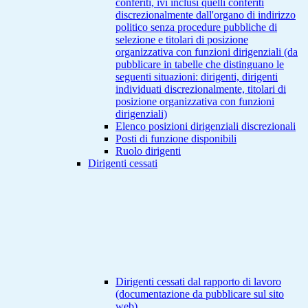
conferiti, ivi inclusi quelli conferiti
discrezionalmente dall'organo di indirizzo
politico senza procedure pubbliche di
selezione e titolari di posizione
organizzativa con funzioni dirigenziali (da
pubblicare in tabelle che distinguano le
seguenti situazioni: dirigenti, dirigenti
individuati discrezionalmente, titolari di
posizione organizzativa con funzioni
dirigenziali)
Elenco posizioni dirigenziali discrezionali
Posti di funzione disponibili
Ruolo dirigenti
Dirigenti cessati
Dirigenti cessati dal rapporto di lavoro
(documentazione da pubblicare sul sito
web)