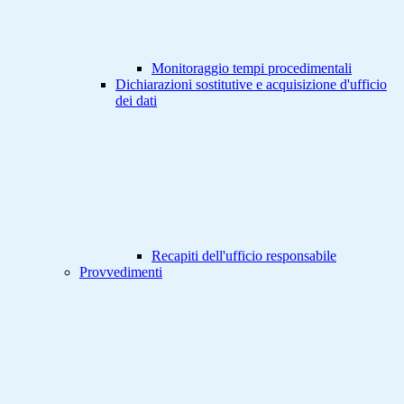
Monitoraggio tempi procedimentali
Dichiarazioni sostitutive e acquisizione d'ufficio
dei dati
Recapiti dell'ufficio responsabile
Provvedimenti