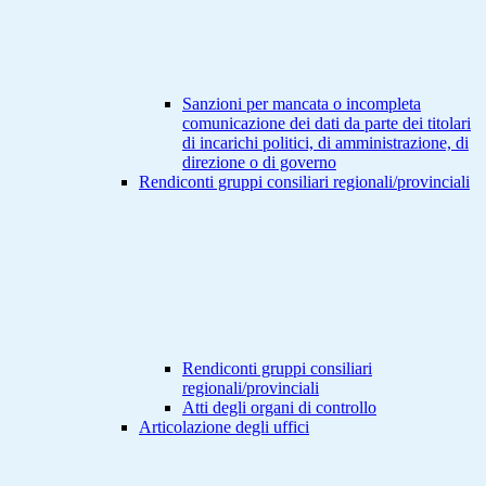
Sanzioni per mancata o incompleta
comunicazione dei dati da parte dei titolari
di incarichi politici, di amministrazione, di
direzione o di governo
Rendiconti gruppi consiliari regionali/provinciali
Rendiconti gruppi consiliari
regionali/provinciali
Atti degli organi di controllo
Articolazione degli uffici