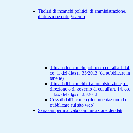
Titolari di incarichi politici, di amministrazione,
di direzione o di governo
Titolari di incarichi politici di cui all'art. 14,
co. 1, del dlgs n. 33/2013 (da pubblicare in
tabelle)
Titolari di incarichi di amministrazione, di
direzione o di governo di cui all'art. 14, co.
1-bis, del dlgs n. 33/2013
Cessati dall'incarico (documentazione da
pubblicare sul sito web)
Sanzioni per mancata comunicazione dei dati