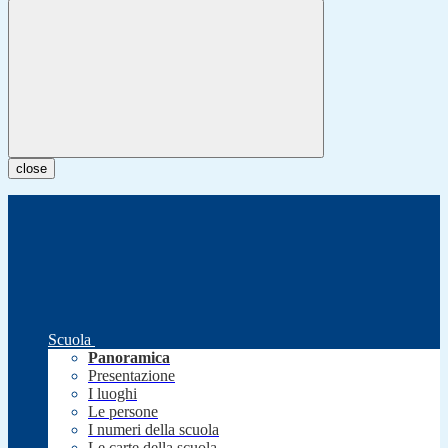
close
Scuola
Panoramica
Presentazione
I luoghi
Le persone
I numeri della scuola
Le carte della scuola