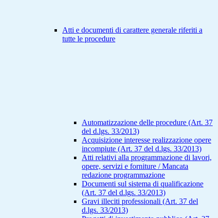
Atti e documenti di carattere generale riferiti a
tutte le procedure
Automatizzazione delle procedure (Art. 37
del d.lgs. 33/2013)
Acquisizione interesse realizzazione opere
incompiute (Art. 37 del d.lgs. 33/2013)
Atti relativi alla programmazione di lavori,
opere, servizi e forniture / Mancata
redazione programmazione
Documenti sul sistema di qualificazione
(Art. 37 del d.lgs. 33/2013)
Gravi illeciti professionali (Art. 37 del
d.lgs. 33/2013)