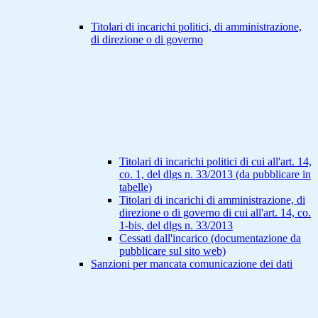
Titolari di incarichi politici, di amministrazione,
di direzione o di governo
Titolari di incarichi politici di cui all'art. 14,
co. 1, del dlgs n. 33/2013 (da pubblicare in
tabelle)
Titolari di incarichi di amministrazione, di
direzione o di governo di cui all'art. 14, co.
1-bis, del dlgs n. 33/2013
Cessati dall'incarico (documentazione da
pubblicare sul sito web)
Sanzioni per mancata comunicazione dei dati