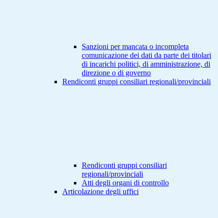
Sanzioni per mancata o incompleta
comunicazione dei dati da parte dei titolari
di incarichi politici, di amministrazione, di
direzione o di governo
Rendiconti gruppi consiliari regionali/provinciali
Rendiconti gruppi consiliari
regionali/provinciali
Atti degli organi di controllo
Articolazione degli uffici