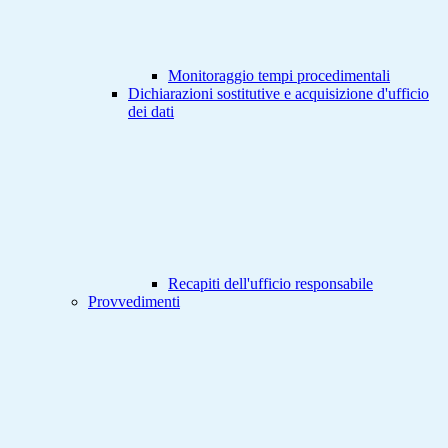
Monitoraggio tempi procedimentali
Dichiarazioni sostitutive e acquisizione d'ufficio
dei dati
Recapiti dell'ufficio responsabile
Provvedimenti