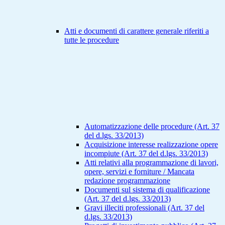
Atti e documenti di carattere generale riferiti a
tutte le procedure
Automatizzazione delle procedure (Art. 37
del d.lgs. 33/2013)
Acquisizione interesse realizzazione opere
incompiute (Art. 37 del d.lgs. 33/2013)
Atti relativi alla programmazione di lavori,
opere, servizi e forniture / Mancata
redazione programmazione
Documenti sul sistema di qualificazione
(Art. 37 del d.lgs. 33/2013)
Gravi illeciti professionali (Art. 37 del
d.lgs. 33/2013)