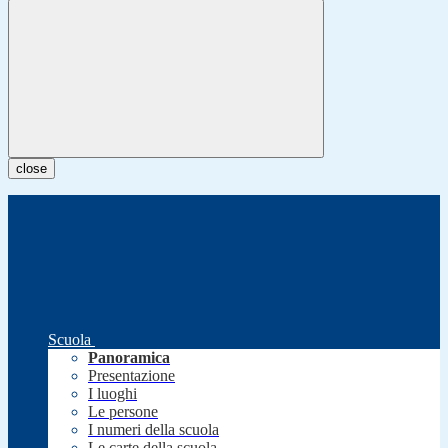
close
Scuola
Panoramica
Presentazione
I luoghi
Le persone
I numeri della scuola
Le carte della scuola