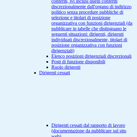
conferiti, ivi inclusi quelli conferiti
discrezionalmente dall'organo di indirizzo
politico senza procedure pubbliche di
selezione e titolari di posizione
organizzativa con funzioni dirigenziali (da
pubblicare in tabelle che distinguano le
seguenti situazioni: dirigenti, dirigenti
individuati discrezionalmente, titolari di
posizione organizzativa con funzioni
dirigenziali)
Elenco posizioni dirigenziali discrezionali
Posti di funzione disponibili
Ruolo dirigenti
Dirigenti cessati
Dirigenti cessati dal rapporto di lavoro
(documentazione da pubblicare sul sito
web)