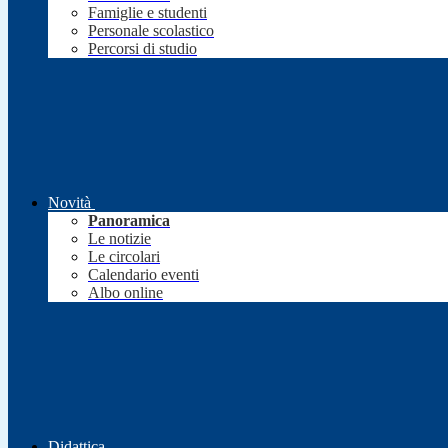
Famiglie e studenti
Personale scolastico
Percorsi di studio
Novità
Panoramica
Le notizie
Le circolari
Calendario eventi
Albo online
Didattica