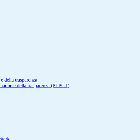
 e della trasparenza
ruzione e della trasparenza (PTPCT)
ività