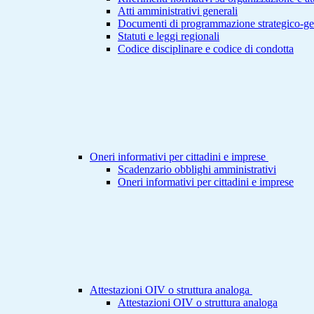
Atti amministrativi generali
Documenti di programmazione strategico-ge
Statuti e leggi regionali
Codice disciplinare e codice di condotta
Oneri informativi per cittadini e imprese
Scadenzario obblighi amministrativi
Oneri informativi per cittadini e imprese
Attestazioni OIV o struttura analoga
Attestazioni OIV o struttura analoga