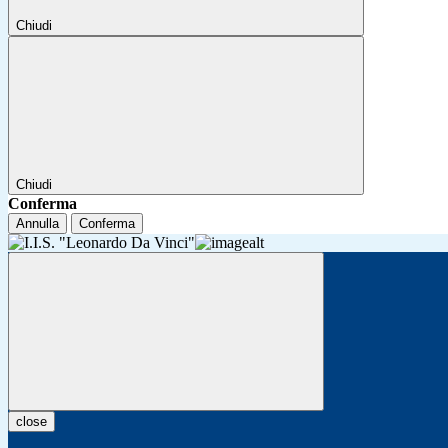
Chiudi
Chiudi
Conferma
Annulla
Conferma
close