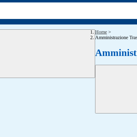
Home
>
Amministrazione Tra
Amministr