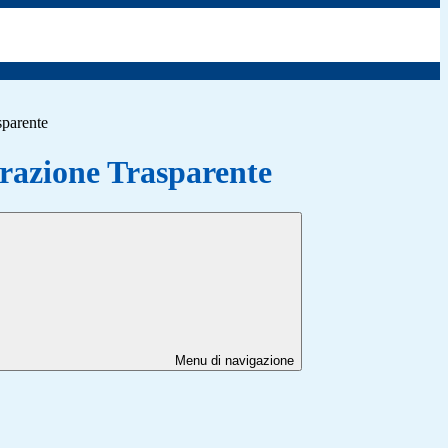
sparente
azione Trasparente
Menu di navigazione