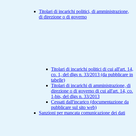
Titolari di incarichi politici, di amministrazione,
di direzione o di governo
Titolari di incarichi politici di cui all'art. 14,
co. 1, del dlgs n. 33/2013 (da pubblicare in
tabelle)
Titolari di incarichi di amministrazione, di
direzione o di governo di cui all'art. 14, co.
1-bis, del dlgs n. 33/2013
Cessati dall'incarico (documentazione da
pubblicare sul sito web)
Sanzioni per mancata comunicazione dei dati