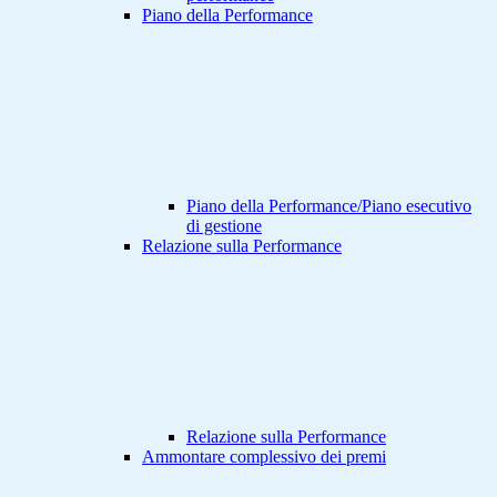
Piano della Performance
Piano della Performance/Piano esecutivo
di gestione
Relazione sulla Performance
Relazione sulla Performance
Ammontare complessivo dei premi