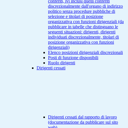
conferiti, ivi inclusi quelli conferiti
discrezionalmente dall'organo di indirizzo
politico senza procedure pubbliche di
selezione e titolari di posizione
organizzativa con funzioni dirigenziali (da
pubblicare in tabelle che distinguano le
seguenti situazioni: dirigenti, dirigenti
individuati discrezionalmente, titolari di
posizione organizzativa con funzioni
dirigenziali)
Elenco posizioni dirigenziali discrezionali
Posti di funzione disponibili
Ruolo dirigenti
Dirigenti cessati
Dirigenti cessati dal rapporto di lavoro
(documentazione da pubblicare sul sito
web)