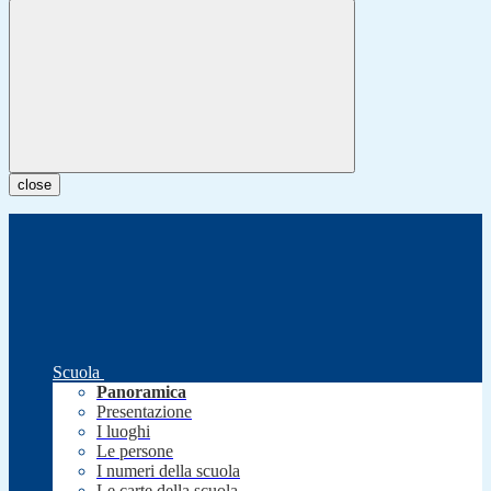
close
Scuola
Panoramica
Presentazione
I luoghi
Le persone
I numeri della scuola
Le carte della scuola