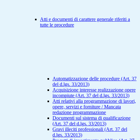
Atti e documenti di carattere generale riferiti a
tutte le procedure
Automatizzazione delle procedure (Art. 37
del d.lgs. 33/2013)
Acquisizione interesse realizzazione opere
incompiute (Art. 37 del d.lgs. 33/2013)
Atti relativi alla programmazione di lavori,
opere, servizi e forniture / Mancata
redazione programmazione
Documenti sul sistema di qualificazione
(Art. 37 del d.lgs. 33/2013)
Gravi illeciti professionali (Art. 37 del
d.lgs. 33/2013)