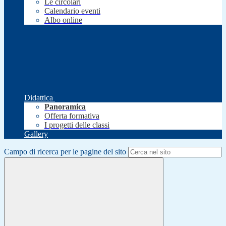
Le circolari
Calendario eventi
Albo online
Didattica
Panoramica
Offerta formativa
I progetti delle classi
Gallery
Campo di ricerca per le pagine del sito