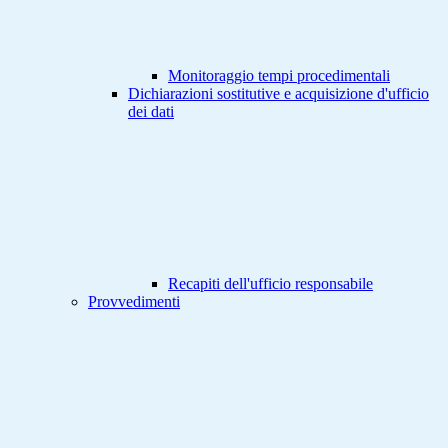
Monitoraggio tempi procedimentali
Dichiarazioni sostitutive e acquisizione d'ufficio
dei dati
Recapiti dell'ufficio responsabile
Provvedimenti