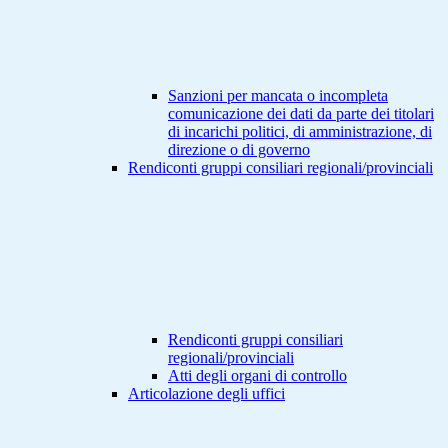
Sanzioni per mancata o incompleta
comunicazione dei dati da parte dei titolari
di incarichi politici, di amministrazione, di
direzione o di governo
Rendiconti gruppi consiliari regionali/provinciali
Rendiconti gruppi consiliari
regionali/provinciali
Atti degli organi di controllo
Articolazione degli uffici