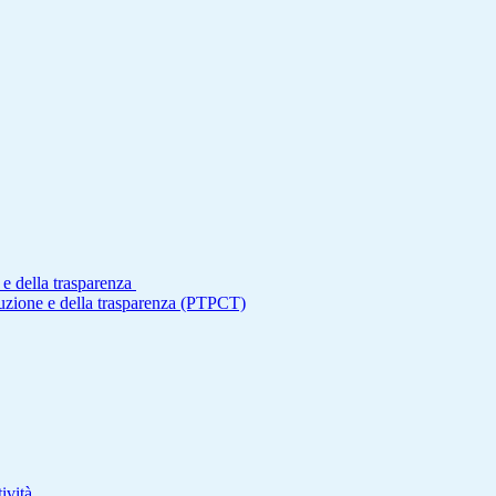
 e della trasparenza
ruzione e della trasparenza (PTPCT)
ività