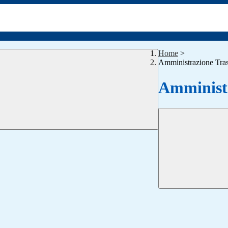
Home
>
Amministrazione Tra
Amministr