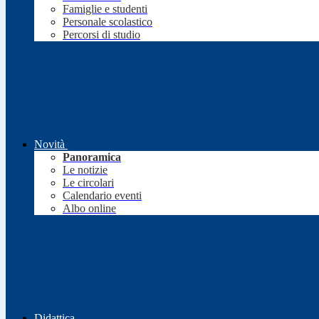
Famiglie e studenti
Personale scolastico
Percorsi di studio
Novità
Panoramica
Le notizie
Le circolari
Calendario eventi
Albo online
Didattica