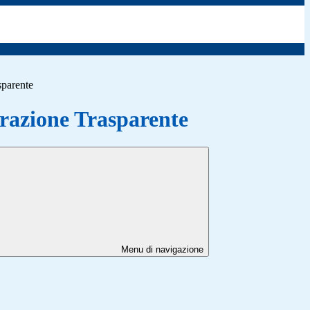
sparente
azione Trasparente
Menu di navigazione