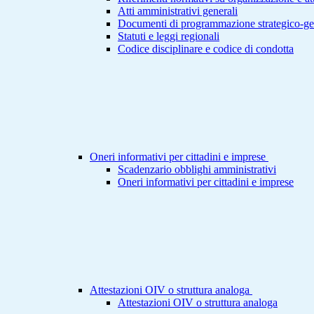
Atti amministrativi generali
Documenti di programmazione strategico-ge
Statuti e leggi regionali
Codice disciplinare e codice di condotta
Oneri informativi per cittadini e imprese
Scadenzario obblighi amministrativi
Oneri informativi per cittadini e imprese
Attestazioni OIV o struttura analoga
Attestazioni OIV o struttura analoga