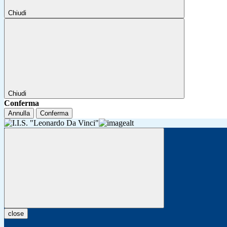
Chiudi
Chiudi
Conferma
Annulla
Conferma
close