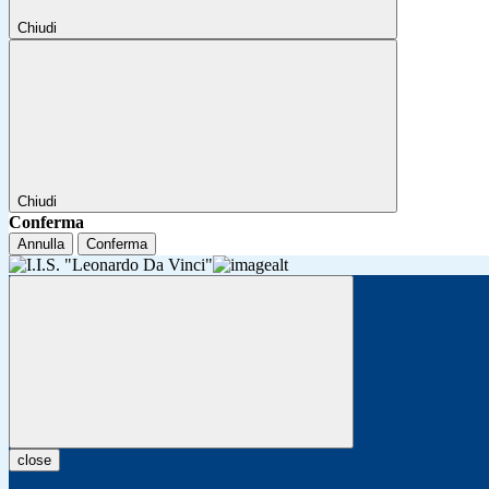
Chiudi
Chiudi
Conferma
Annulla
Conferma
close