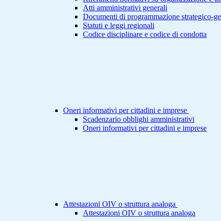
Atti amministrativi generali
Documenti di programmazione strategico-ge
Statuti e leggi regionali
Codice disciplinare e codice di condotta
Oneri informativi per cittadini e imprese
Scadenzario obblighi amministrativi
Oneri informativi per cittadini e imprese
Attestazioni OIV o struttura analoga
Attestazioni OIV o struttura analoga