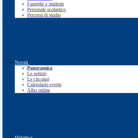
Famiglie e studenti
Personale scolastico
Percorsi di studio
Novità
Panoramica
Le notizie
Le circolari
Calendario eventi
Albo online
Didattica