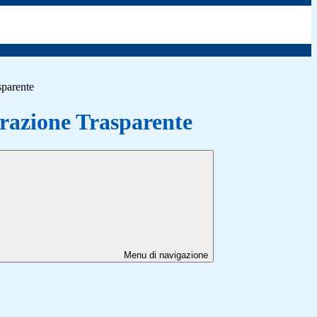
sparente
azione Trasparente
Menu di navigazione