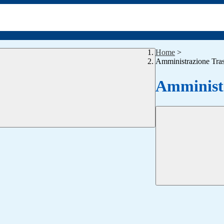
Home
>
Amministrazione Tra
Amministr