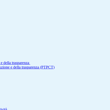
 e della trasparenza
ruzione e della trasparenza (PTPCT)
ività