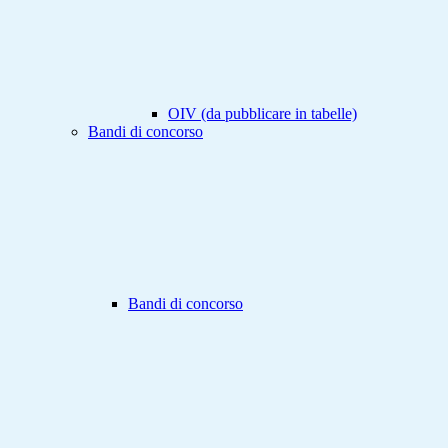
OIV (da pubblicare in tabelle)
Bandi di concorso
Bandi di concorso