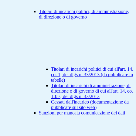
Titolari di incarichi politici, di amministrazione,
di direzione o di governo
Titolari di incarichi politici di cui all'art. 14,
co. 1, del dlgs n. 33/2013 (da pubblicare in
tabelle)
Titolari di incarichi di amministrazione, di
direzione o di governo di cui all'art. 14, co.
1-bis, del dlgs n. 33/2013
Cessati dall'incarico (documentazione da
pubblicare sul sito web)
Sanzioni per mancata comunicazione dei dati