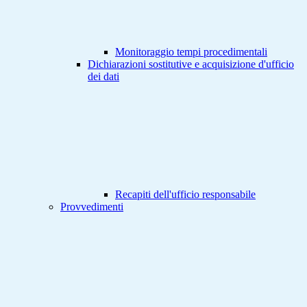
Monitoraggio tempi procedimentali
Dichiarazioni sostitutive e acquisizione d'ufficio
dei dati
Recapiti dell'ufficio responsabile
Provvedimenti