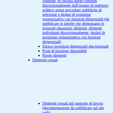
conferiti, ivi inclusi quelli conferiti
discrezionalmente dall'organo di indirizzo
politico senza procedure pubbliche di
selezione e titolari di posizione
organizzativa con funzioni dirigenziali (da
pubblicare in tabelle che distinguano le
seguenti situazioni: dirigenti, dirigenti
individuati discrezionalmente, titolari di
posizione organizzativa con funzioni
dirigenziali)
Elenco posizioni dirigenziali discrezionali
Posti di funzione disponibili
Ruolo dirigenti
Dirigenti cessati
Dirigenti cessati dal rapporto di lavoro
(documentazione da pubblicare sul sito
web)