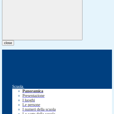
close
Scuola
Panoramica
Presentazione
I luoghi
Le persone
I numeri della scuola
Le carte della scuola