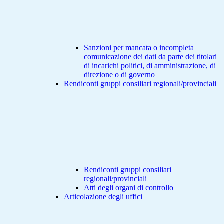
Sanzioni per mancata o incompleta
comunicazione dei dati da parte dei titolari
di incarichi politici, di amministrazione, di
direzione o di governo
Rendiconti gruppi consiliari regionali/provinciali
Rendiconti gruppi consiliari
regionali/provinciali
Atti degli organi di controllo
Articolazione degli uffici