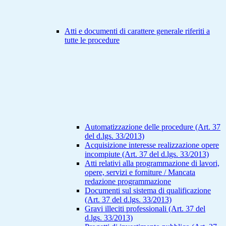
Atti e documenti di carattere generale riferiti a
tutte le procedure
Automatizzazione delle procedure (Art. 37
del d.lgs. 33/2013)
Acquisizione interesse realizzazione opere
incompiute (Art. 37 del d.lgs. 33/2013)
Atti relativi alla programmazione di lavori,
opere, servizi e forniture / Mancata
redazione programmazione
Documenti sul sistema di qualificazione
(Art. 37 del d.lgs. 33/2013)
Gravi illeciti professionali (Art. 37 del
d.lgs. 33/2013)