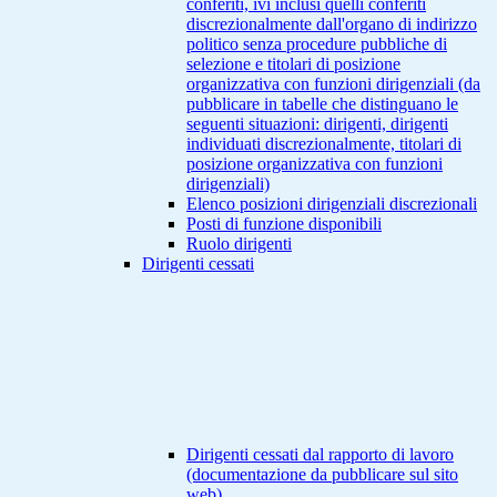
conferiti, ivi inclusi quelli conferiti
discrezionalmente dall'organo di indirizzo
politico senza procedure pubbliche di
selezione e titolari di posizione
organizzativa con funzioni dirigenziali (da
pubblicare in tabelle che distinguano le
seguenti situazioni: dirigenti, dirigenti
individuati discrezionalmente, titolari di
posizione organizzativa con funzioni
dirigenziali)
Elenco posizioni dirigenziali discrezionali
Posti di funzione disponibili
Ruolo dirigenti
Dirigenti cessati
Dirigenti cessati dal rapporto di lavoro
(documentazione da pubblicare sul sito
web)