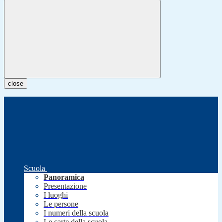
close
Scuola
Panoramica
Presentazione
I luoghi
Le persone
I numeri della scuola
Le carte della scuola