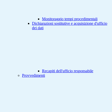
Monitoraggio tempi procedimentali
Dichiarazioni sostitutive e acquisizione d'ufficio
dei dati
Recapiti dell'ufficio responsabile
Provvedimenti