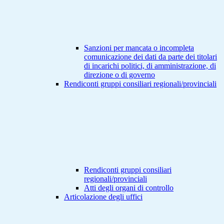
Sanzioni per mancata o incompleta
comunicazione dei dati da parte dei titolari
di incarichi politici, di amministrazione, di
direzione o di governo
Rendiconti gruppi consiliari regionali/provinciali
Rendiconti gruppi consiliari
regionali/provinciali
Atti degli organi di controllo
Articolazione degli uffici