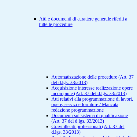
Atti e documenti di carattere generale riferiti a
tutte le procedure
Automatizzazione delle procedure (Art. 37
del d.lgs. 33/2013)
Acquisizione interesse realizzazione opere
incompiute (Art. 37 del d.lgs. 33/2013)
Atti relativi alla programmazione di lavori,
opere, servizi e forniture / Mancata
redazione programmazione
Documenti sul sistema di qualificazione
(Art. 37 del d.lgs. 33/2013)
Gravi illeciti professionali (Art. 37 del
d.lgs. 33/2013)