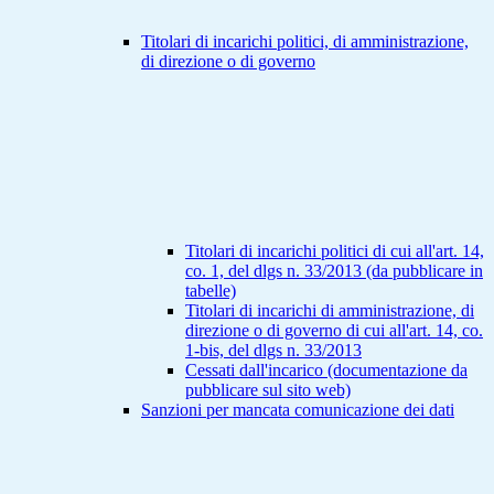
Titolari di incarichi politici, di amministrazione,
di direzione o di governo
Titolari di incarichi politici di cui all'art. 14,
co. 1, del dlgs n. 33/2013 (da pubblicare in
tabelle)
Titolari di incarichi di amministrazione, di
direzione o di governo di cui all'art. 14, co.
1-bis, del dlgs n. 33/2013
Cessati dall'incarico (documentazione da
pubblicare sul sito web)
Sanzioni per mancata comunicazione dei dati