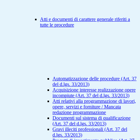
Atti e documenti di carattere generale riferiti a
tutte le procedure
Automatizzazione delle procedure (Art. 37
del d.lgs. 33/2013)
Acquisizione interesse realizzazione opere
incompiute (Art. 37 del d.lgs. 33/2013)
Atti relativi alla programmazione di lavori,
opere, servizi e forniture / Mancata
redazione programmazione
Documenti sul sistema di qualificazione
(Art. 37 del d.lgs. 33/2013)
Gravi illeciti professionali (Art. 37 del
d.lgs. 33/2013)