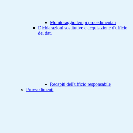
Monitoraggio tempi procedimentali
Dichiarazioni sostitutive e acquisizione d'ufficio
dei dati
Recapiti dell'ufficio responsabile
Provvedimenti