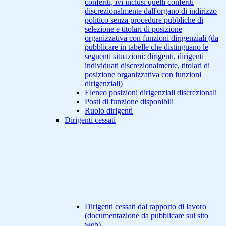
conferiti, ivi inclusi quelli conferiti
discrezionalmente dall'organo di indirizzo
politico senza procedure pubbliche di
selezione e titolari di posizione
organizzativa con funzioni dirigenziali (da
pubblicare in tabelle che distinguano le
seguenti situazioni: dirigenti, dirigenti
individuati discrezionalmente, titolari di
posizione organizzativa con funzioni
dirigenziali)
Elenco posizioni dirigenziali discrezionali
Posti di funzione disponibili
Ruolo dirigenti
Dirigenti cessati
Dirigenti cessati dal rapporto di lavoro
(documentazione da pubblicare sul sito
web)