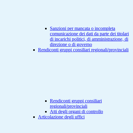
Sanzioni per mancata o incompleta
comunicazione dei dati da parte dei titolari
di incarichi politici, di amministrazione, di
direzione o di governo
Rendiconti gruppi consiliari regionali/provinciali
Rendiconti gruppi consiliari
regionali/provinciali
Atti degli organi di controllo
Articolazione degli uffici