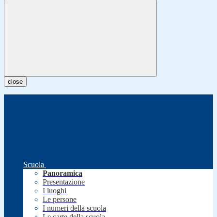
close
Scuola
Panoramica
Presentazione
I luoghi
Le persone
I numeri della scuola
Le carte della scuola