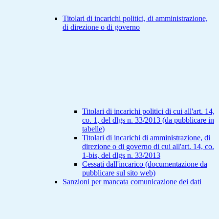
Titolari di incarichi politici, di amministrazione,
di direzione o di governo
Titolari di incarichi politici di cui all'art. 14,
co. 1, del dlgs n. 33/2013 (da pubblicare in
tabelle)
Titolari di incarichi di amministrazione, di
direzione o di governo di cui all'art. 14, co.
1-bis, del dlgs n. 33/2013
Cessati dall'incarico (documentazione da
pubblicare sul sito web)
Sanzioni per mancata comunicazione dei dati