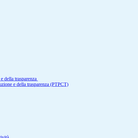
 e della trasparenza
ruzione e della trasparenza (PTPCT)
ività