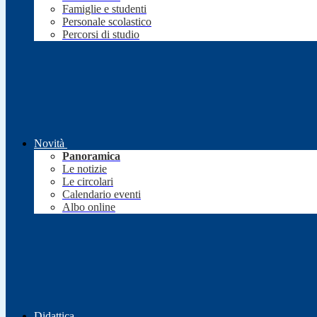
Famiglie e studenti
Personale scolastico
Percorsi di studio
Novità
Panoramica
Le notizie
Le circolari
Calendario eventi
Albo online
Didattica