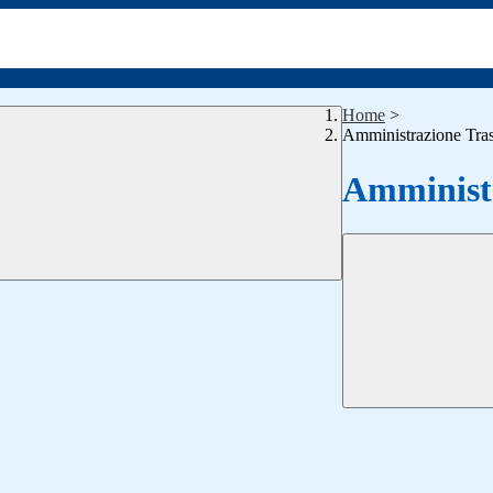
Home
>
Amministrazione Tra
Amministr