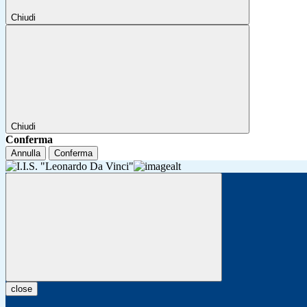
Chiudi
Chiudi
Conferma
Annulla
Conferma
close