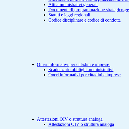
Atti amministrativi generali
Documenti di programmazione strategico-ge
Statuti e leggi regionali
Codice disciplinare e codice di condotta
Oneri informativi per cittadini e imprese
Scadenzario obblighi amministrativi
Oneri informativi per cittadini e imprese
Attestazioni OIV o struttura analoga
Attestazioni OIV o struttura analoga