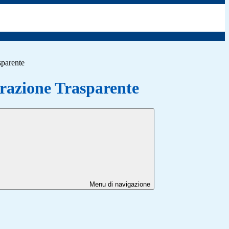
sparente
azione Trasparente
Menu di navigazione