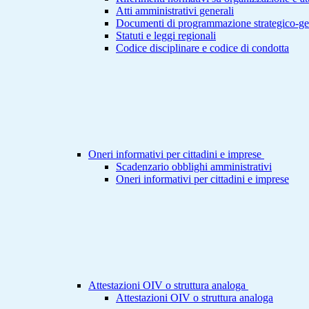
Atti amministrativi generali
Documenti di programmazione strategico-ge
Statuti e leggi regionali
Codice disciplinare e codice di condotta
Oneri informativi per cittadini e imprese
Scadenzario obblighi amministrativi
Oneri informativi per cittadini e imprese
Attestazioni OIV o struttura analoga
Attestazioni OIV o struttura analoga