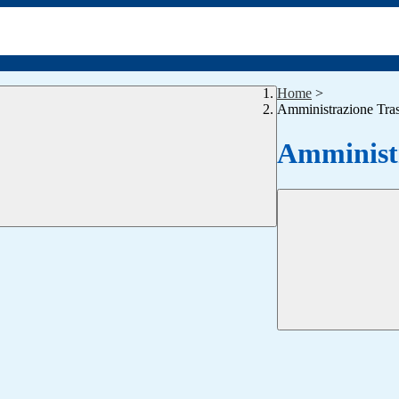
Home
>
Amministrazione Tra
Amministr