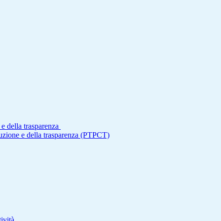
 e della trasparenza
ruzione e della trasparenza (PTPCT)
ività