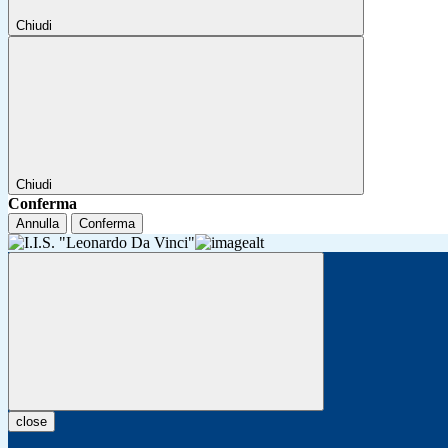
Chiudi
Chiudi
Conferma
Annulla
Conferma
close