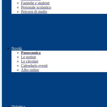
Famiglie e studenti
Personale scolastico
Percorsi di studio
Novità
Panoramica
Le notizie
Le circolari
Calendario eventi
Albo online
Didattica