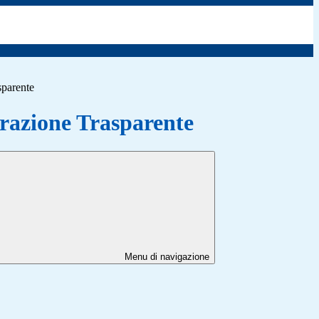
sparente
azione Trasparente
Menu di navigazione