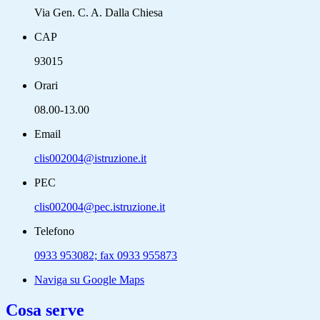
Via Gen. C. A. Dalla Chiesa
CAP
93015
Orari
08.00-13.00
Email
clis002004@istruzione.it
PEC
clis002004@pec.istruzione.it
Telefono
0933 953082; fax 0933 955873
Naviga su Google Maps
Cosa serve