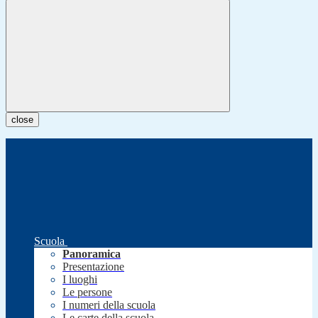
close
Scuola
Panoramica
Presentazione
I luoghi
Le persone
I numeri della scuola
Le carte della scuola