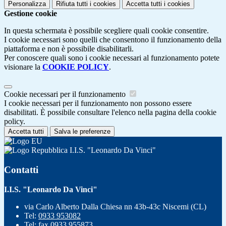
Personalizza
Rifiuta tutti
i cookies
Accetta tutti
i cookies
Gestione cookie
In questa schermata è possibile scegliere quali cookie consentire.
I cookie necessari sono quelli che consentono il funzionamento della
piattaforma e non è possibile disabilitarli.
Per conoscere quali sono i cookie necessari al funzionamento potete
visionare la
COOKIE POLICY
.
Cookie necessari per il funzionamento
I cookie necessari per il funzionamento non possono essere
disabilitati. È possibile consultare l'elenco nella pagina della cookie
policy.
Accetta tutti
Salva le preferenze
I.I.S. "Leonardo Da Vinci"
Contatti
I.I.S. "Leonardo Da Vinci"
via Carlo Alberto Dalla Chiesa nn 43b-43c Niscemi (CL)
Tel:
0933 953082
Tel:
fax 0933 955873