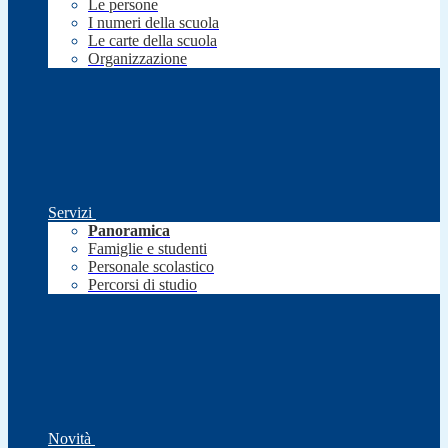
Le persone
I numeri della scuola
Le carte della scuola
Organizzazione
Servizi
Panoramica
Famiglie e studenti
Personale scolastico
Percorsi di studio
Novità