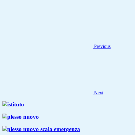
Previous
Next