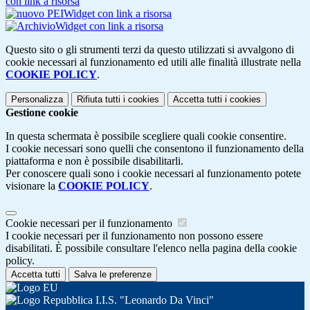
con link a risorsa
Widget con link a risorsa
Widget con link a risorsa
Questo sito o gli strumenti terzi da questo utilizzati si avvalgono di
cookie necessari al funzionamento ed utili alle finalità illustrate nella
COOKIE POLICY
.
Personalizza
Rifiuta tutti
i cookies
Accetta tutti
i cookies
Gestione cookie
In questa schermata è possibile scegliere quali cookie consentire.
I cookie necessari sono quelli che consentono il funzionamento della
piattaforma e non è possibile disabilitarli.
Per conoscere quali sono i cookie necessari al funzionamento potete
visionare la
COOKIE POLICY
.
Cookie necessari per il funzionamento
I cookie necessari per il funzionamento non possono essere
disabilitati. È possibile consultare l'elenco nella pagina della cookie
policy.
Accetta tutti
Salva le preferenze
I.I.S. "Leonardo Da Vinci"