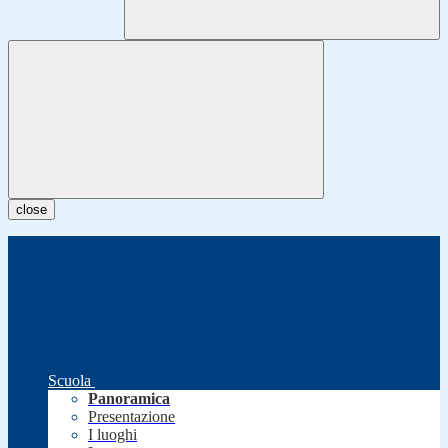
close
Scuola
Panoramica
Presentazione
I luoghi