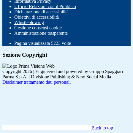
Informativa Privacy
Ufficio Relazioni con il Pubblico
Dichiarazione di accessibilità
Obiettivi di accessibilità
Whistleblowing
Gestione consensi cookie
Amministrazione trasparente
Pagina visualizzata
5223
volte
Sezione Copyright
Copyright 2026 | Engineered and powered by Gruppo Spaggiari
Parma S.p.A. | Divisione Publishing & New Social Media
Disclaimer trattamento dati personali
Back to top