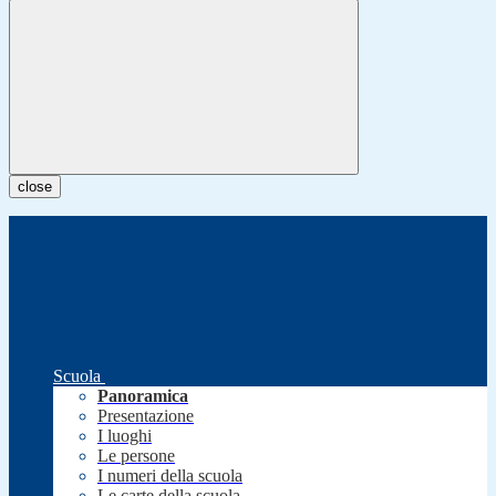
close
Scuola
Panoramica
Presentazione
I luoghi
Le persone
I numeri della scuola
Le carte della scuola