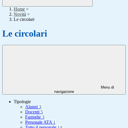
Home
>
Novità
>
Le circolari
Le circolari
Menu di
navigazione
Tipologie
Alunni
3
Docenti
5
Famiglie
3
Personale ATA
1
Tutto il personale
14