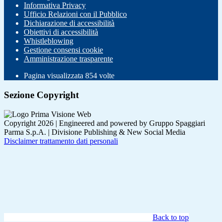
Informativa Privacy
Ufficio Relazioni con il Pubblico
Dichiarazione di accessibilità
Obiettivi di accessibilità
Whistleblowing
Gestione consensi cookie
Amministrazione trasparente
Pagina visualizzata
854
volte
Sezione Copyright
Copyright 2026 | Engineered and powered by Gruppo Spaggiari
Parma S.p.A. | Divisione Publishing & New Social Media
Disclaimer trattamento dati personali
Back to top