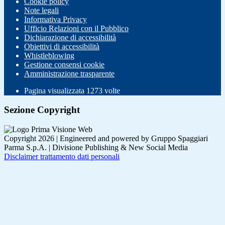
Cookie policy
Note legali
Informativa Privacy
Ufficio Relazioni con il Pubblico
Dichiarazione di accessibilità
Obiettivi di accessibilità
Whistleblowing
Gestione consensi cookie
Amministrazione trasparente
Pagina visualizzata
1273
volte
Sezione Copyright
Copyright 2026 | Engineered and powered by Gruppo Spaggiari
Parma S.p.A. | Divisione Publishing & New Social Media
Disclaimer trattamento dati personali