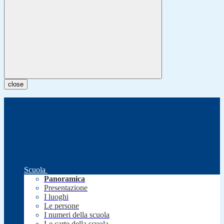
close
Scuola
Panoramica
Presentazione
I luoghi
Le persone
I numeri della scuola
Le carte della scuola