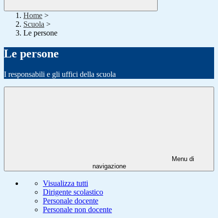
Home
>
Scuola
>
Le persone
Le persone
I responsabili e gli uffici della scuola
Menu di
navigazione
Visualizza tutti
Dirigente scolastico
Personale docente
Personale non docente