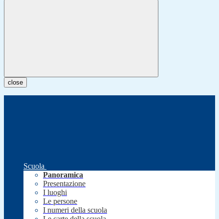
close
Scuola
Panoramica
Presentazione
I luoghi
Le persone
I numeri della scuola
Le carte della scuola