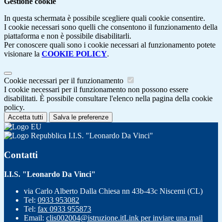
Gestione cookie
In questa schermata è possibile scegliere quali cookie consentire.
I cookie necessari sono quelli che consentono il funzionamento della
piattaforma e non è possibile disabilitarli.
Per conoscere quali sono i cookie necessari al funzionamento potete
visionare la
COOKIE POLICY
.
Cookie necessari per il funzionamento
I cookie necessari per il funzionamento non possono essere
disabilitati. È possibile consultare l'elenco nella pagina della cookie
policy.
Accetta tutti
Salva le preferenze
I.I.S. "Leonardo Da Vinci"
Contatti
I.I.S. "Leonardo Da Vinci"
via Carlo Alberto Dalla Chiesa nn 43b-43c Niscemi (CL)
Tel:
0933 953082
Tel:
fax 0933 955873
Email:
clis002004@istruzione.it
Link per inviare una mail