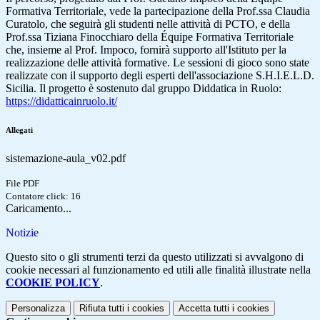
Formativa Territoriale, vede la partecipazione della Prof.ssa Claudia
Curatolo, che seguirà gli studenti nelle attività di PCTO, e della
Prof.ssa Tiziana Finocchiaro della Équipe Formativa Territoriale
che, insieme al Prof. Impoco, fornirà supporto all'Istituto per la
realizzazione delle attività formative. Le sessioni di gioco sono state
realizzate con il supporto degli esperti dell'associazione S.H.I.E.L.D.
Sicilia. Il progetto è sostenuto dal gruppo Diddatica in Ruolo:
https://didatticainruolo.it/
Allegati
sistemazione-aula_v02.pdf
File PDF
Contatore click: 16
Caricamento...
Notizie
Questo sito o gli strumenti terzi da questo utilizzati si avvalgono di
cookie necessari al funzionamento ed utili alle finalità illustrate nella
COOKIE POLICY
.
Personalizza
Rifiuta tutti
i cookies
Accetta tutti
i cookies