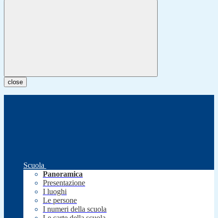
close
Scuola
Panoramica
Presentazione
I luoghi
Le persone
I numeri della scuola
Le carte della scuola