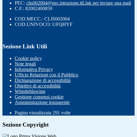
PEC:
clis002004@pec.istruzione.it
Link per inviare una mail
C.F.: 82002400859
COD.MECC.: CLIS002004
COD.UNIVOCO: UFQHYF
Sezione Link Utili
Cookie policy
Note legali
Informativa Privacy
Ufficio Relazioni con il Pubblico
Dichiarazione di accessibilità
Obiettivi di accessibilità
Whistleblowing
Gestione consensi cookie
Amministrazione trasparente
Pagina visualizzata
291
volte
Sezione Copyright