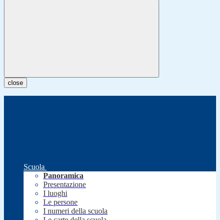
close
Scuola
Panoramica
Presentazione
I luoghi
Le persone
I numeri della scuola
Le carte della scuola