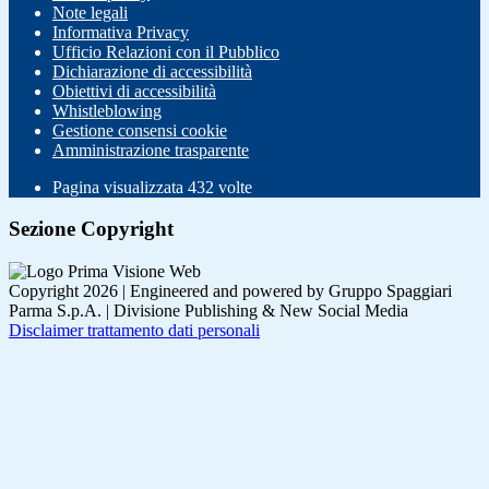
Note legali
Informativa Privacy
Ufficio Relazioni con il Pubblico
Dichiarazione di accessibilità
Obiettivi di accessibilità
Whistleblowing
Gestione consensi cookie
Amministrazione trasparente
Pagina visualizzata
432
volte
Sezione Copyright
Copyright 2026 | Engineered and powered by Gruppo Spaggiari
Parma S.p.A. | Divisione Publishing & New Social Media
Disclaimer trattamento dati personali