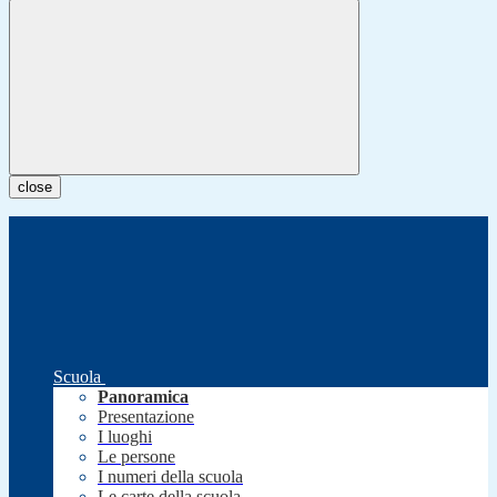
close
Scuola
Panoramica
Presentazione
I luoghi
Le persone
I numeri della scuola
Le carte della scuola