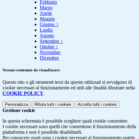
Febbraio
Marzo
Aprile
Maggio
Giugno
3
Luglio
Agosto
Settembre
1
Ottobre
1
Novembre
Dicembre
Nessun contenuto da visualizzare
Questo sito o gli strumenti terzi da questo utilizzati si avvalgono di
cookie necessari al funzionamento ed utili alle finalità illustrate nella
COOKIE POLICY
.
Personalizza
Rifiuta tutti
i cookies
Accetta tutti
i cookies
Gestione cookie
In questa schermata è possibile scegliere quali cookie consentire.
I cookie necessari sono quelli che consentono il funzionamento della
piattaforma e non è possibile disabilitarli.
Per conoscere quali sono i cookie necessari al funzionamento potete