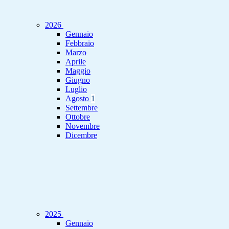
2026
Gennaio
Febbraio
Marzo
Aprile
Maggio
Giugno
Luglio
Agosto
1
Settembre
Ottobre
Novembre
Dicembre
2025
Gennaio