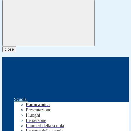
close
Scuola
Panoramica
Presentazione
I luoghi
Le persone
I numeri della scuola
Le carte della scuola