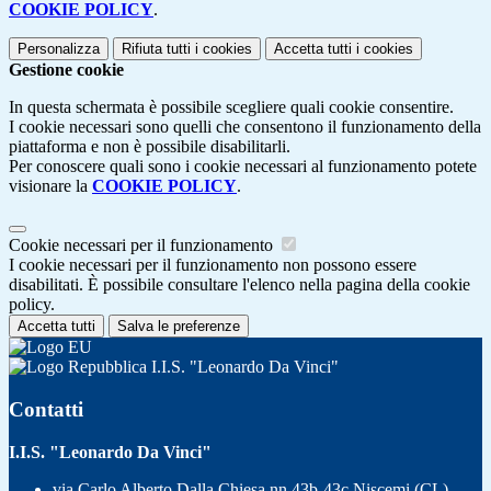
COOKIE POLICY
.
Personalizza
Rifiuta tutti
i cookies
Accetta tutti
i cookies
Gestione cookie
In questa schermata è possibile scegliere quali cookie consentire.
I cookie necessari sono quelli che consentono il funzionamento della
piattaforma e non è possibile disabilitarli.
Per conoscere quali sono i cookie necessari al funzionamento potete
visionare la
COOKIE POLICY
.
Cookie necessari per il funzionamento
I cookie necessari per il funzionamento non possono essere
disabilitati. È possibile consultare l'elenco nella pagina della cookie
policy.
Accetta tutti
Salva le preferenze
I.I.S. "Leonardo Da Vinci"
Contatti
I.I.S. "Leonardo Da Vinci"
via Carlo Alberto Dalla Chiesa nn 43b-43c Niscemi (CL)