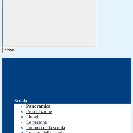
close
Scuola
Panoramica
Presentazione
I luoghi
Le persone
I numeri della scuola
Le carte della scuola