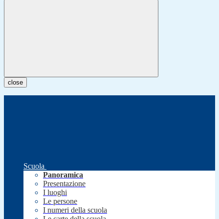
close
Scuola
Panoramica
Presentazione
I luoghi
Le persone
I numeri della scuola
Le carte della scuola