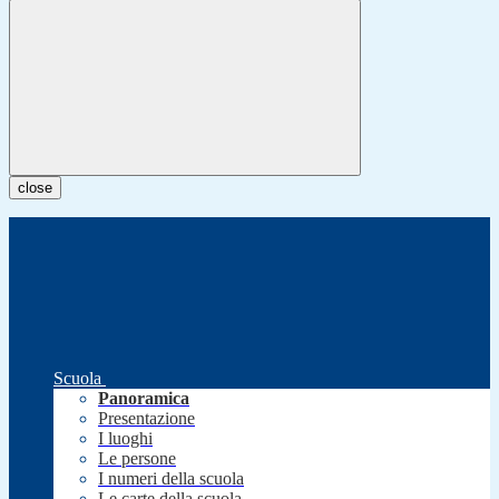
close
Scuola
Panoramica
Presentazione
I luoghi
Le persone
I numeri della scuola
Le carte della scuola