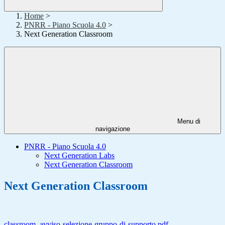
Home
>
PNRR - Piano Scuola 4.0
>
Next Generation Classroom
Menu di
navigazione
PNRR - Piano Scuola 4.0
Next Generation Labs
Next Generation Classroom
Next Generation Classroom
classroom_avviso-selezione-gruppo-di-supporto.pdf