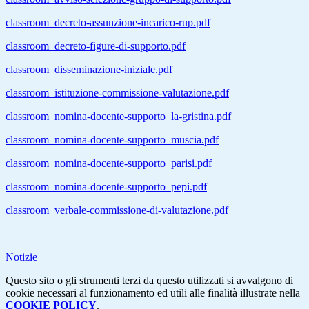
classroom_decreto-assunzione-incarico-rup.pdf
classroom_decreto-figure-di-supporto.pdf
classroom_disseminazione-iniziale.pdf
classroom_istituzione-commissione-valutazione.pdf
classroom_nomina-docente-supporto_la-gristina.pdf
classroom_nomina-docente-supporto_muscia.pdf
classroom_nomina-docente-supporto_parisi.pdf
classroom_nomina-docente-supporto_pepi.pdf
classroom_verbale-commissione-di-valutazione.pdf
Notizie
Questo sito o gli strumenti terzi da questo utilizzati si avvalgono di
cookie necessari al funzionamento ed utili alle finalità illustrate nella
COOKIE POLICY
.