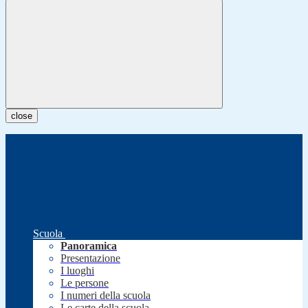
close
Scuola
Panoramica
Presentazione
I luoghi
Le persone
I numeri della scuola
Le carte della scuola