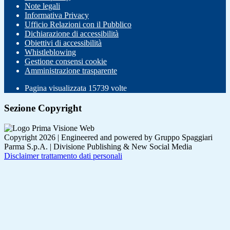
Note legali
Informativa Privacy
Ufficio Relazioni con il Pubblico
Dichiarazione di accessibilità
Obiettivi di accessibilità
Whistleblowing
Gestione consensi cookie
Amministrazione trasparente
Pagina visualizzata
15739
volte
Sezione Copyright
Copyright 2026 | Engineered and powered by Gruppo Spaggiari
Parma S.p.A. | Divisione Publishing & New Social Media
Disclaimer trattamento dati personali