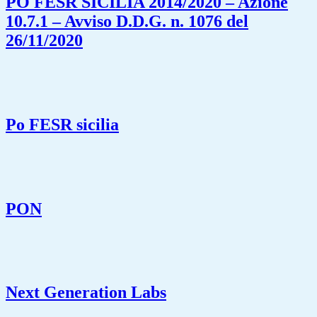
PO FESR SICILIA 2014/2020 – Azione
10.7.1 – Avviso D.D.G. n. 1076 del
26/11/2020
Po FESR sicilia
PON
Next Generation Labs