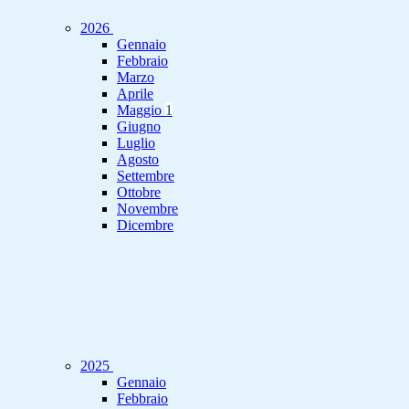
2026
Gennaio
Febbraio
Marzo
Aprile
Maggio
1
Giugno
Luglio
Agosto
Settembre
Ottobre
Novembre
Dicembre
2025
Gennaio
Febbraio