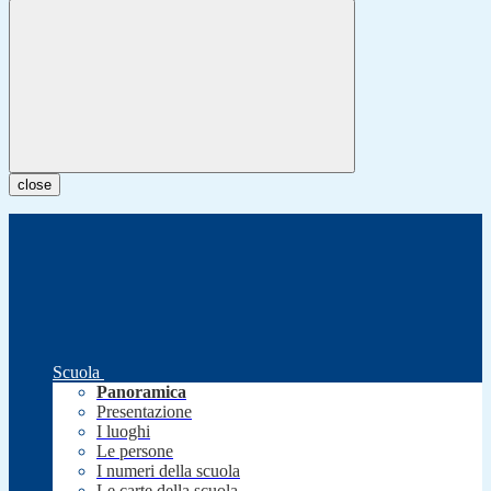
close
Scuola
Panoramica
Presentazione
I luoghi
Le persone
I numeri della scuola
Le carte della scuola